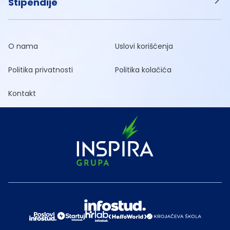
Stipendije
O nama
Uslovi korišćenja
Politika privatnosti
Politika kolačića
Kontakt