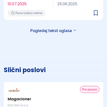
10.07.2025.
25.06.2025.
Puno radno vreme
Pogledaj tekst oglasa
Slični poslovi
Prvi posao
Magacioner
Don Don d.o.o.