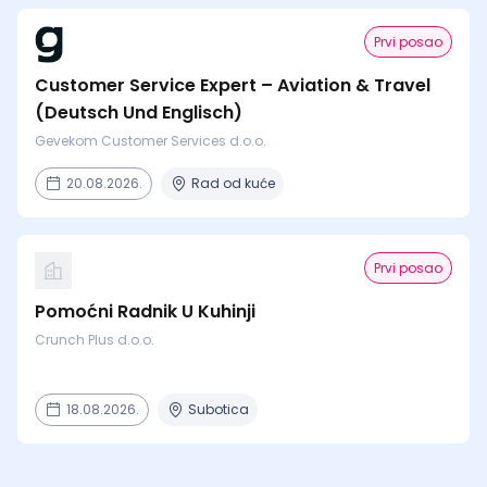
Prvi posao
Customer Service Expert – Aviation & Travel
(Deutsch Und Englisch)
Gevekom Customer Services d.o.o.
20.08.2026.
Rad od kuće
Prvi posao
Pomoćni Radnik U Kuhinji
Crunch Plus d.o.o.
18.08.2026.
Subotica