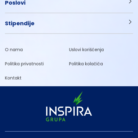
Poslovi
Stipendije
O nama
Uslovi korišćenja
Politika privatnosti
Politika kolačića
Kontakt