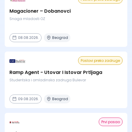
Magacioner – Dobanovci
Snaga mladosti OZ
08.08.2026.
Beograd
Poslovi preko zadruge
Ramp Agent - Utovar I Istovar Prtljaga
Studentska i omladinska zadruga Bulevar
09.08.2026.
Beograd
Prvi posao