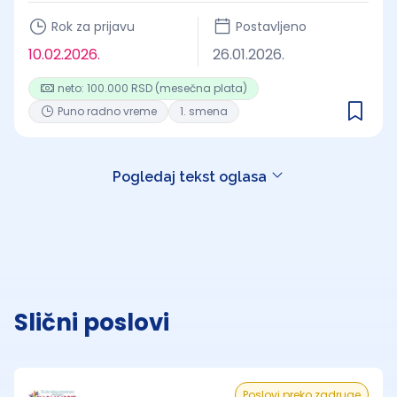
Rok za prijavu
Postavljeno
10.02.2026.
26.01.2026.
neto: 100.000 RSD (mesečna plata)
Puno radno vreme
1. smena
Pogledaj tekst oglasa
Slični poslovi
Poslovi preko zadruge