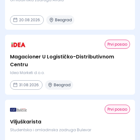
20.08.2026.
Beograd
Prvi posao
Magacioner U Logističko-Distributivnom
Centru
Idea Marketi d.o.o.
31.08.2026.
Beograd
Prvi posao
Viljuškarista
Studentska i omladinska zadruga Bulevar