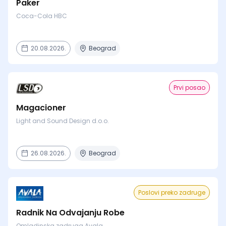
Paker
Coca-Cola HBC
20.08.2026.
Beograd
Prvi posao
Magacioner
Light and Sound Design d.o.o.
26.08.2026.
Beograd
Poslovi preko zadruge
Radnik Na Odvajanju Robe
Omladinska zadruga Avala