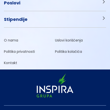
Poslovi
Stipendije
O nama
Uslovi korišćenja
Politika privatnosti
Politika kolačića
Kontakt