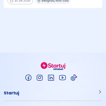
30.08.2026.
Beograd, Novi Sad
Startuj