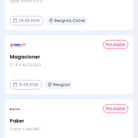
Sport Vision d.o.o.
08.08.2026.
Beograd, Čačak
Prvi posao
Magacioner
C.I.A.K AUTO DOO
15.08.2026.
Beograd
Prvi posao
Paker
Coca-Cola HBC