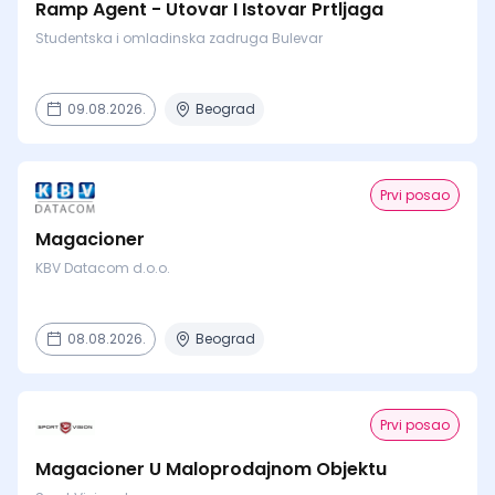
Ramp Agent - Utovar I Istovar Prtljaga
Studentska i omladinska zadruga Bulevar
09.08.2026.
Beograd
Prvi posao
Magacioner
KBV Datacom d.o.o.
08.08.2026.
Beograd
Prvi posao
Magacioner U Maloprodajnom Objektu