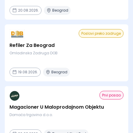
20.08.2026.
Beograd
Poslovi preko zadruge
Refiler Za Beograd
Omladinska Zadruga DOB
19.08.2026.
Beograd
Prvi posao
Magacioner U Maloprodajnom Objektu
Domaća trgovina d.o.o.