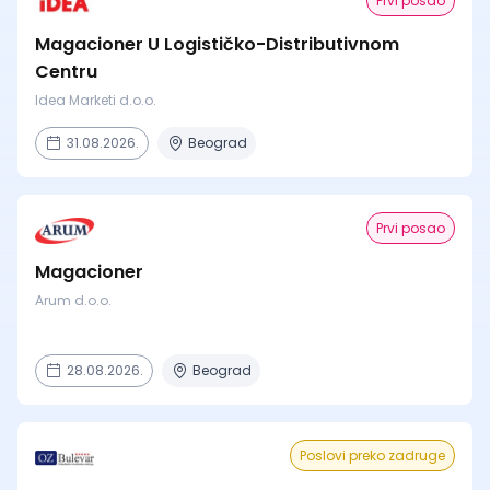
Prvi posao
Magacioner U Logističko-Distributivnom
Centru
Idea Marketi d.o.o.
31.08.2026.
Beograd
Prvi posao
Magacioner
Arum d.o.o.
28.08.2026.
Beograd
Poslovi preko zadruge