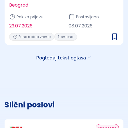
Beograd
Rok za prijavu
Postavljeno
23.07.2026.
08.07.2026.
Puno radno vreme
1. smena
Pogledaj tekst oglasa
Slični poslovi