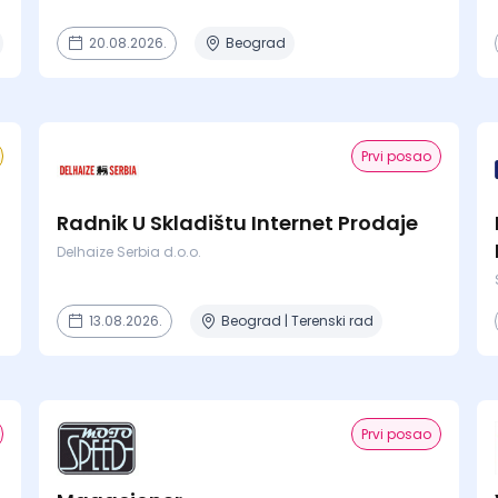
20.08.2026.
Beograd
Prvi posao
Radnik U Skladištu Internet Prodaje
Delhaize Serbia d.o.o.
13.08.2026.
Beograd | Terenski rad
Prvi posao