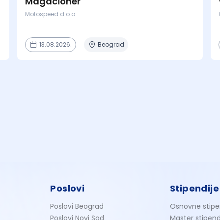
Magacioner
Motospeed d.o.o.
13.08.2026.
Beograd
Poslovi
Stipendije
Poslovi Beograd
Osnovne stipe
Poslovi Novi Sad
Master stipend