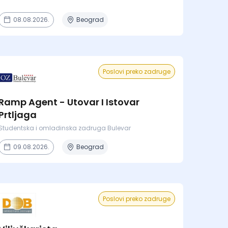
08.08.2026.
Beograd
Poslovi preko zadruge
Ramp Agent - Utovar I Istovar
Prtljaga
Studentska i omladinska zadruga Bulevar
09.08.2026.
Beograd
Poslovi preko zadruge