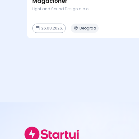
Magacioner
Light and Sound Design d.o.o.
26.08.2026.
Beograd