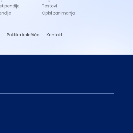
 stipendije
Testovi
endije
Opisi zanimanja
Politika kolačića
Kontakt