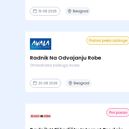
15.08.2026.
Beograd
Poslovi preko zadruge
Radnik Na Odvajanju Robe
Omladinska zadruga Avala
20.08.2026.
Beograd
Prvi posao