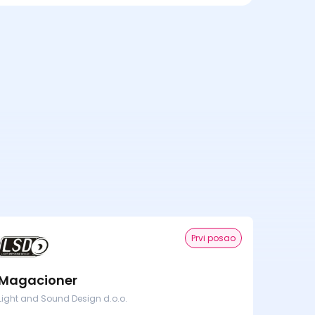
Prvi posao
Magacioner
Light and Sound Design d.o.o.