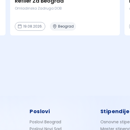
Refiler Za Beograd
Omladinska Zadruga DOB
19.08.2026.
Beograd
Poslovi
Stipendije
Poslovi Beograd
Osnovne stipe
Poslovi Novi Sad
Master stipend