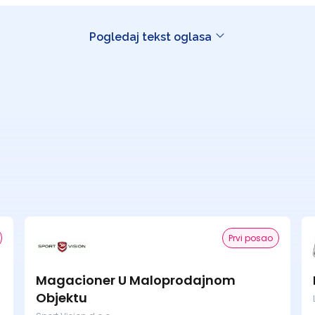
Pogledaj tekst oglasa
Prvi posao
Magacioner U Maloprodajnom
Objektu