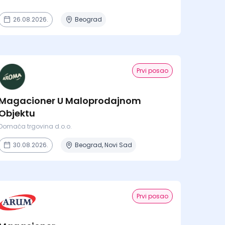
26.08.2026.
Beograd
Prvi posao
Magacioner U Maloprodajnom
Objektu
Domaća trgovina d.o.o.
30.08.2026.
Beograd, Novi Sad
Prvi posao