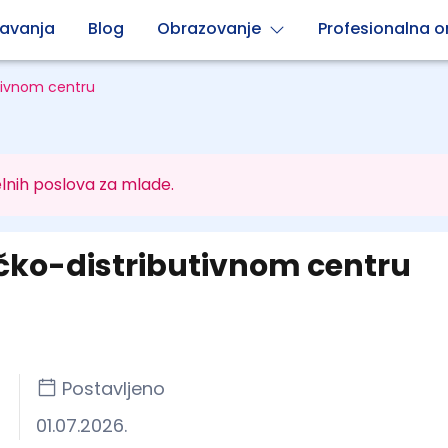
avanja
Blog
Obrazovanje
Profesionalna or
utivnom centru
lnih poslova za mlade.
ičko-distributivnom centru
Postavljeno
01.07.2026.