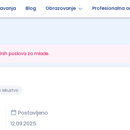
avanja
Blog
Obrazovanje
Profesionalna or
nih poslova za mlade.
 iskustvo
Postavljeno
12.09.2025.