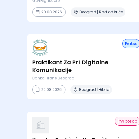
Go4Highscore
20.08.2026.
Beograd | Rad od kuće
Prakse
Praktikant Za Pr I Digitalne
Komunikacije
Banka Hrane Beograd
22.08.2026.
Beograd | Hibrid
Prvi posao