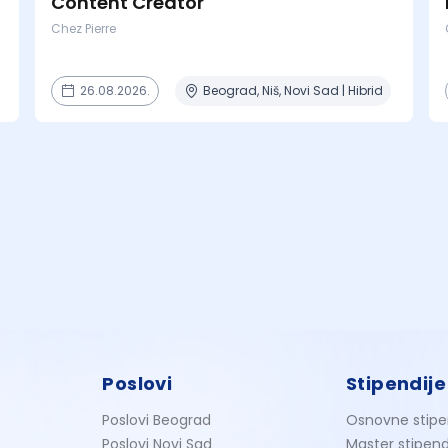
Content Creator
Chez Pierre
26.08.2026.
Beograd, Niš, Novi Sad | Hibrid
Poslovi
Stipendije
Poslovi Beograd
Osnovne stipe
Poslovi Novi Sad
Master stipend