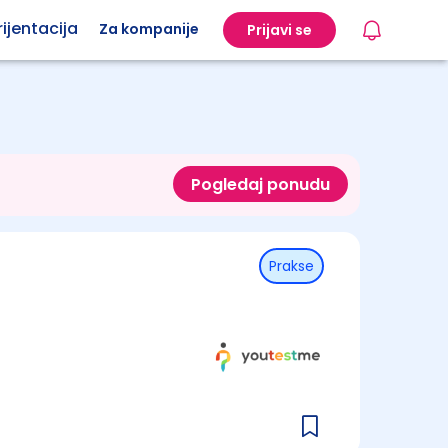
ijentacija
Za kompanije
Prijavi se
Pogledaj ponudu
Prakse