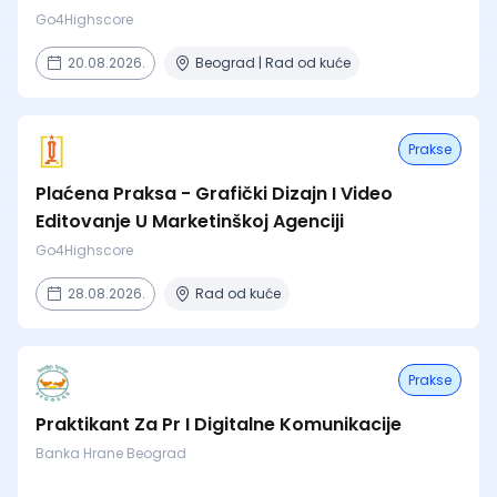
Go4Highscore
20.08.2026.
Beograd | Rad od kuće
Prakse
Plaćena Praksa - Grafički Dizajn I Video
Editovanje U Marketinškoj Agenciji
Go4Highscore
28.08.2026.
Rad od kuće
Prakse
Praktikant Za Pr I Digitalne Komunikacije
Banka Hrane Beograd