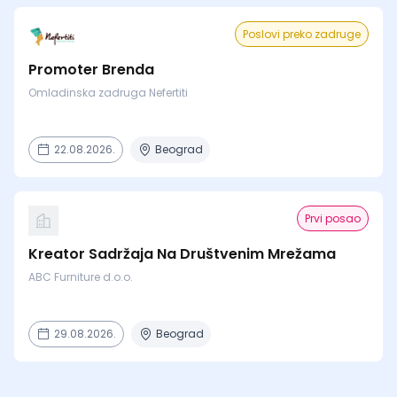
Poslovi preko zadruge
Promoter Brenda
Omladinska zadruga Nefertiti
22.08.2026.
Beograd
Prvi posao
Kreator Sadržaja Na Društvenim Mrežama
ABC Furniture d.o.o.
29.08.2026.
Beograd