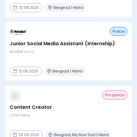
22.08.2026.
Beograd | Hibrid
Prakse
Junior Social Media Assistant (Internship)
MaxBet d.o.o.
13.08.2026.
Beograd | Hibrid
Prvi posao
Content Creator
Chez Pierre
26.08.2026.
Beograd, Niš, Novi Sad | Hibrid