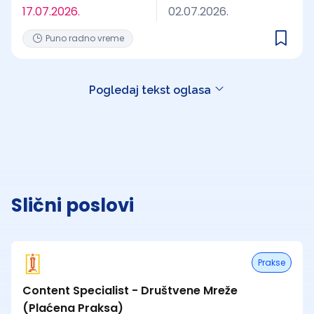
17.07.2026.
02.07.2026.
Puno radno vreme
Pogledaj tekst oglasa
Slični poslovi
Prakse
Content Specialist - Društvene Mreže
(Plaćena Praksa)