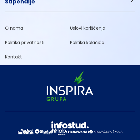
Stipendije
O nama
Uslovi korišćenja
Politika privatnosti
Politika kolačića
Kontakt