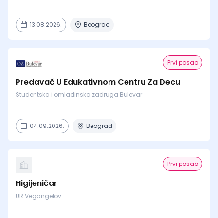
13.08.2026.
Beograd
Prvi posao
Predavač U Edukativnom Centru Za Decu
Studentska i omladinska zadruga Bulevar
04.09.2026.
Beograd
Prvi posao
Higijeničar
UR Vegangelov