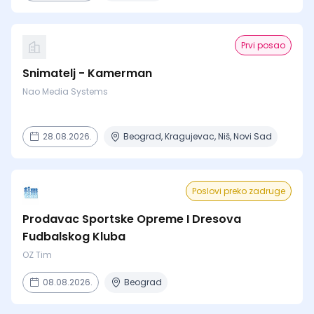
Prvi posao
Snimatelj - Kamerman
Nao Media Systems
28.08.2026.
Beograd, Kragujevac, Niš, Novi Sad
Poslovi preko zadruge
Prodavac Sportske Opreme I Dresova
Fudbalskog Kluba
OZ Tim
08.08.2026.
Beograd