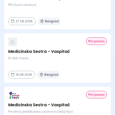
PPU Kuća veverica
27.08.2026.
Beograd
Prvi posao
Medicinska Sestra - Vaspitač
PU Beli meda
19.08.2026.
Beograd
Prvi posao
Medicinska Sestra - Vaspitač
Privatna predškolska ustanova Dečiji ključ