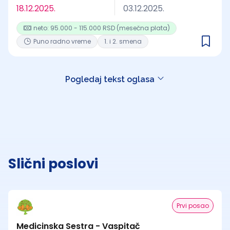
18.12.2025.
03.12.2025.
neto: 95.000 - 115.000 RSD (mesečna plata)
Puno radno vreme
1. i 2. smena
Pogledaj tekst oglasa
Slični poslovi
Prvi posao
Medicinska Sestra - Vaspitač