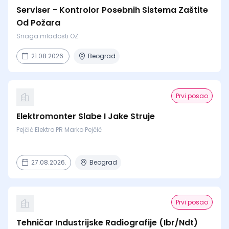
Serviser - Kontrolor Posebnih Sistema Zaštite
Od Požara
Snaga mladosti OZ
21.08.2026.
Beograd
Prvi posao
Elektromonter Slabe I Jake Struje
Pejčić Elektro PR Marko Pejčić
27.08.2026.
Beograd
Prvi posao
Tehničar Industrijske Radiografije (Ibr/Ndt)