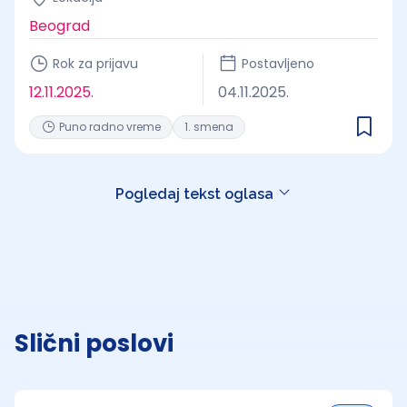
Beograd
Rok za prijavu
Postavljeno
12.11.2025.
04.11.2025.
Puno radno vreme
1. smena
Pogledaj tekst oglasa
Slični poslovi