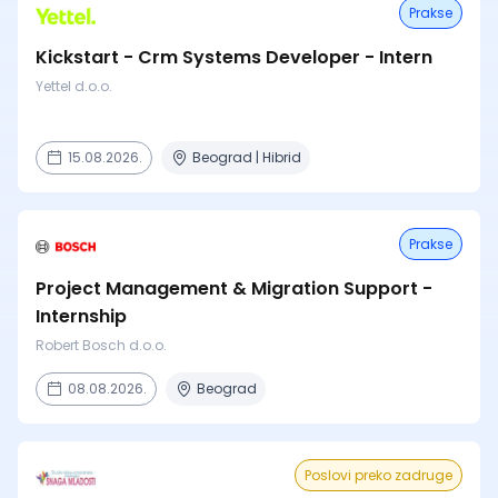
Prakse
Kickstart - Crm Systems Developer - Intern
Yettel d.o.o.
15.08.2026.
Beograd | Hibrid
Prakse
Project Management & Migration Support -
Internship
Robert Bosch d.o.o.
08.08.2026.
Beograd
Poslovi preko zadruge