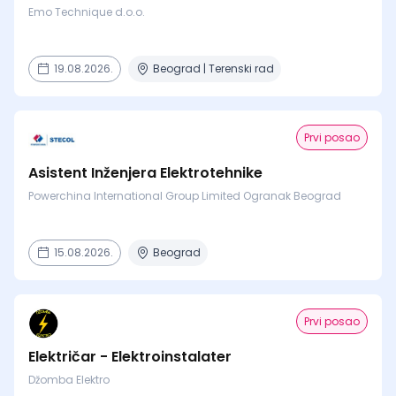
Emo Technique d.o.o.
19.08.2026.
Beograd | Terenski rad
Prvi posao
Asistent Inženjera Elektrotehnike
Powerchina International Group Limited Ogranak Beograd
15.08.2026.
Beograd
Prvi posao
Električar - Elektroinstalater
Džomba Elektro