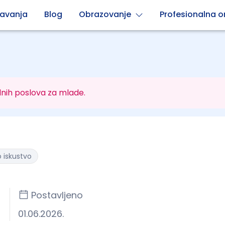
avanja
Blog
Obrazovanje
Profesionalna or
nih poslova za mlade.
 iskustvo
Postavljeno
01.06.2026.