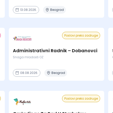
13.08.2026.
Beograd
Poslovi preko zadruge
Administrativni Radnik – Dobanovci
Snaga mladosti OZ
08.08.2026.
Beograd
Poslovi preko zadruge