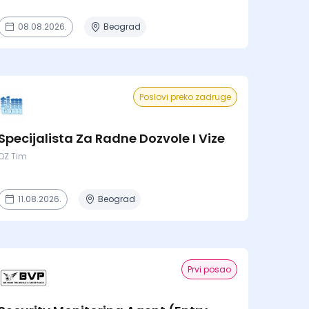
08.08.2026.
Beograd
Poslovi preko zadruge
Specijalista Za Radne Dozvole I Vize
OZ Tim
11.08.2026.
Beograd
Prvi posao