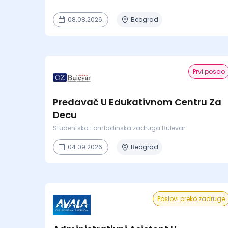
08.08.2026.
Beograd
Prvi posao
Predavač U Edukativnom Centru Za
Decu
Studentska i omladinska zadruga Bulevar
04.09.2026.
Beograd
Poslovi preko zadruge