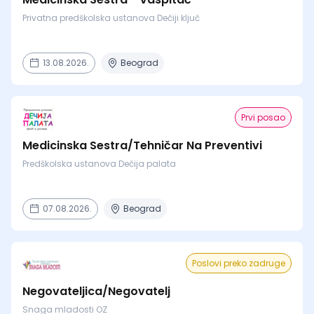
Privatna predškolska ustanova Dečiji ključ
13.08.2026.
Beograd
Prvi posao
Medicinska Sestra/Tehničar Na Preventivi
Predškolska ustanova Dečija palata
07.08.2026.
Beograd
Poslovi preko zadruge
Negovateljica/Negovatelj
Snaga mladosti OZ