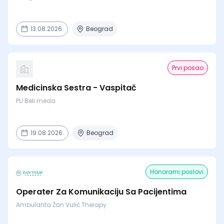
13.08.2026.
Beograd
Prvi posao
Medicinska Sestra - Vaspitač
PU Beli meda
19.08.2026.
Beograd
Honorarni poslovi
Operater Za Komunikaciju Sa Pacijentima
Ambulanta Žan Vulić Therapy