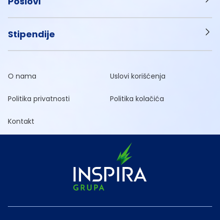
Poslovi
Stipendije
O nama
Uslovi korišćenja
Politika privatnosti
Politika kolačića
Kontakt