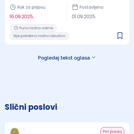
Rok za prijavu
Postavljeno
16.09.2025.
01.09.2025.
Puno radno vreme
Nije potrebno radno iskustvo
Pogledaj tekst oglasa
Slični poslovi
Prvi posao