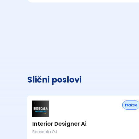
Slični poslovi
Prakse
Interior Designer Ai
Booscala OÜ