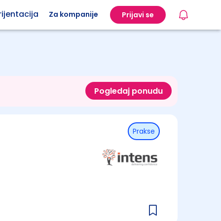
ijentacija
Za kompanije
Prijavi se
Pogledaj ponudu
Prakse