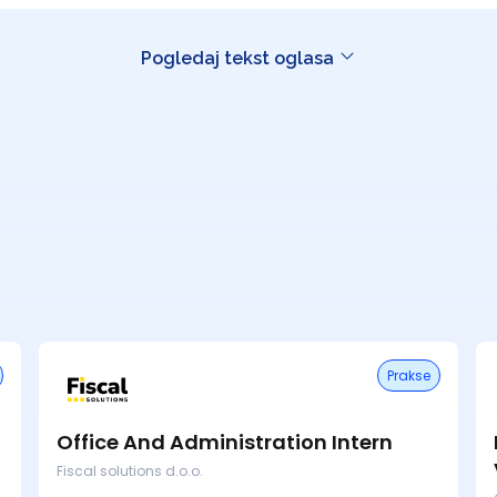
Pogledaj tekst oglasa
Prakse
Office And Administration Intern
Fiscal solutions d.o.o.