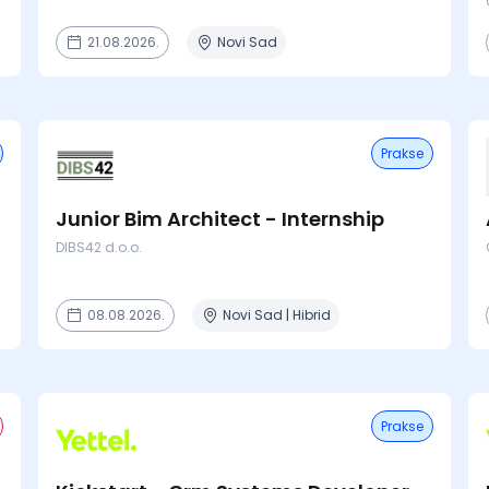
21.08.2026.
Novi Sad
Prakse
Junior Bim Architect - Internship
DIBS42 d.o.o.
08.08.2026.
Novi Sad | Hibrid
Prakse