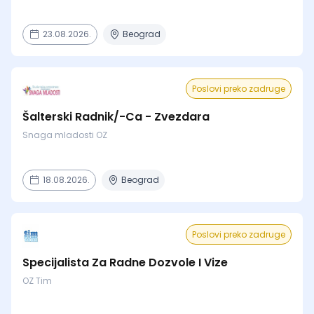
23.08.2026.
Beograd
Poslovi preko zadruge
Šalterski Radnik/-Ca - Zvezdara
Snaga mladosti OZ
18.08.2026.
Beograd
Poslovi preko zadruge
Specijalista Za Radne Dozvole I Vize
OZ Tim