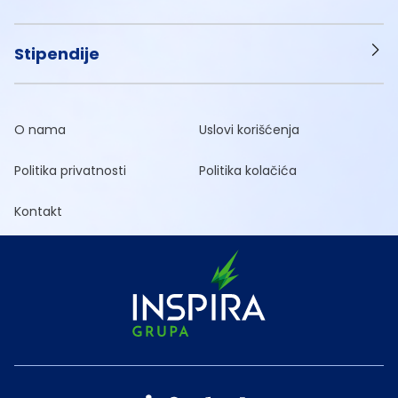
Stipendije
O nama
Uslovi korišćenja
Politika privatnosti
Politika kolačića
Kontakt