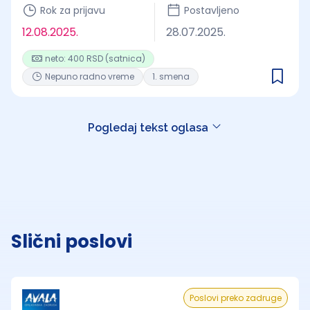
Rok za prijavu
Postavljeno
12.08.2025.
28.07.2025.
neto: 400 RSD (satnica)
Nepuno radno vreme
1. smena
Pogledaj tekst oglasa
Slični poslovi
Poslovi preko zadruge