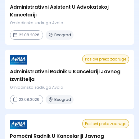
Administrativni Asistent U Advokatskoj
Kancelariji
Omladinska zadruga Avala
22.08.2026.
Beograd
Poslovi preko zadruge
Administrativni Radnik U Kancelariji Javnog
Izvršitelja
Omladinska zadruga Avala
22.08.2026.
Beograd
Poslovi preko zadruge
Pomoćni Radnik U Kancelariji Javnog