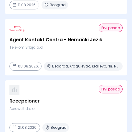
11.08.2026.
Beograd
Prvi posao
Agent Kontakt Centra - Nemački Jezik
Telekom Srbija a.d.
08.08.2026.
Beograd, Kragujevac, Kraljevo, Niš, Novi Sad + 2 mesta
Prvi posao
Recepcioner
Aerowelt d.o.o.
21.08.2026.
Beograd