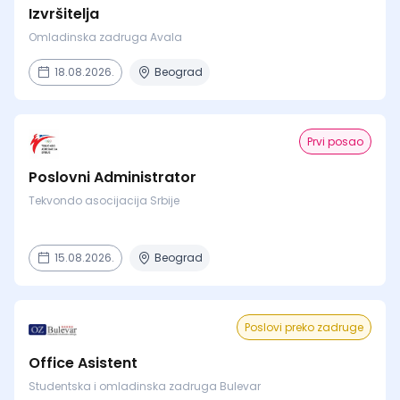
Izvršitelja
Omladinska zadruga Avala
18.08.2026.
Beograd
Prvi posao
Poslovni Administrator
Tekvondo asocijacija Srbije
15.08.2026.
Beograd
Poslovi preko zadruge
Office Asistent
Studentska i omladinska zadruga Bulevar