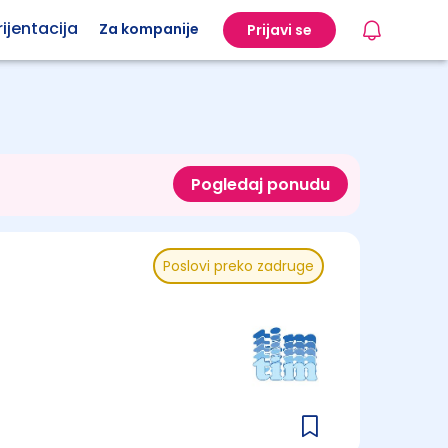
ijentacija
Za kompanije
Prijavi se
Pogledaj ponudu
Poslovi preko zadruge