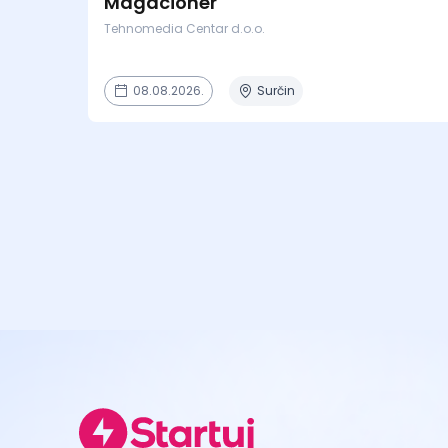
Magacioner
Tehnomedia Centar d.o.o.
08.08.2026.
Surčin