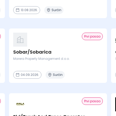
13.08.2026.
Surčin
Prvi posao
Sobar/Sobarica
Marera Property Management d.o.o.
04.09.2026.
Surčin
Prvi posao