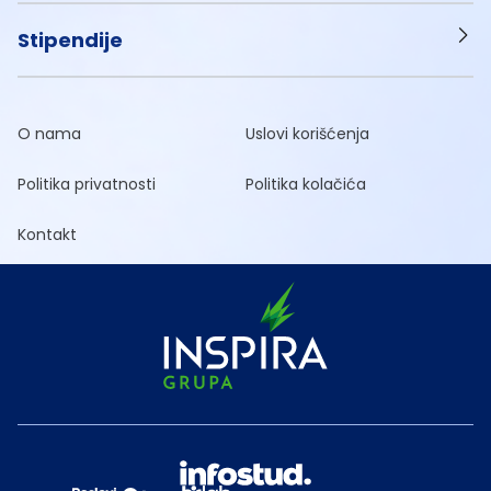
Stipendije
O nama
Uslovi korišćenja
Politika privatnosti
Politika kolačića
Kontakt