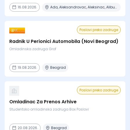
16.08.2026.
Ada, Aleksandrovac, Aleksinac, Alibunar, Apatin + 206 mesta
Poslovi preko zadruge
Radnik U Perionici Automobila (Novi Beograd)
Omladinska zadruga Grof
19.08.2026.
Beograd
Poslovi preko zadruge
Omladinac Za Prenos Arhive
Studentsko omladinska zadruga Box Poslovi
20.08.2026.
Beograd