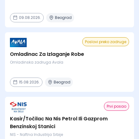
09.08.2026.
Beograd
Poslovi preko zadruge
Omladinac Za Izlaganje Robe
Omladinska zadruga Avala
15.08.2026.
Beograd
Prvi posao
Kasir/Točilac Na Nis Petrol Ili Gazprom
Benzinskoj Stanici
NIS - Naftna Industrija Srbije