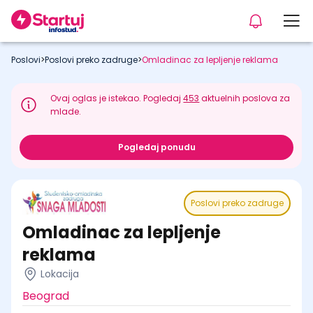
Poslovi
>
Poslovi preko zadruge
>
Omladinac za lepljenje reklama
Ovaj oglas je istekao. Pogledaj
453
aktuelnih poslova za
mlade.
Pogledaj ponudu
Poslovi preko zadruge
Omladinac za lepljenje
reklama
Lokacija
Beograd