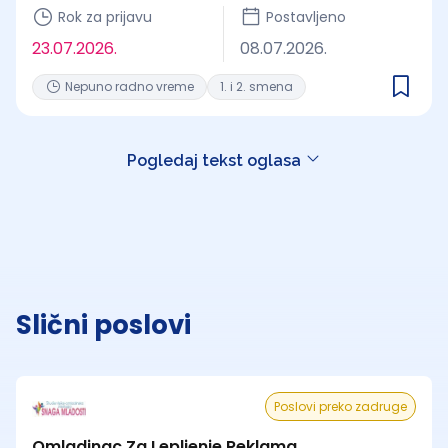
Rok za prijavu
Postavljeno
23.07.2026.
08.07.2026.
Nepuno radno vreme
1. i 2. smena
Pogledaj tekst oglasa
Slični poslovi
Poslovi preko zadruge
Omladinac Za Lepljenje Reklama