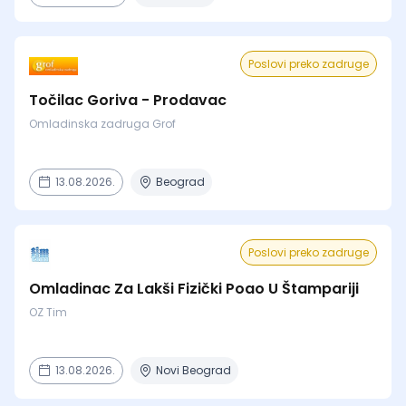
Poslovi preko zadruge
Točilac Goriva - Prodavac
Omladinska zadruga Grof
13.08.2026.
Beograd
Poslovi preko zadruge
Omladinac Za Lakši Fizički Poao U Štampariji
OZ Tim
13.08.2026.
Novi Beograd