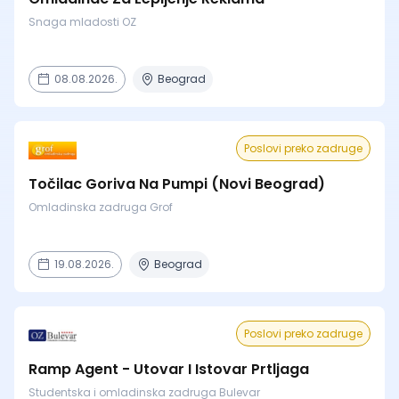
Snaga mladosti OZ
08.08.2026.
Beograd
Poslovi preko zadruge
Točilac Goriva Na Pumpi (Novi Beograd)
Omladinska zadruga Grof
19.08.2026.
Beograd
Poslovi preko zadruge
Ramp Agent - Utovar I Istovar Prtljaga
Studentska i omladinska zadruga Bulevar