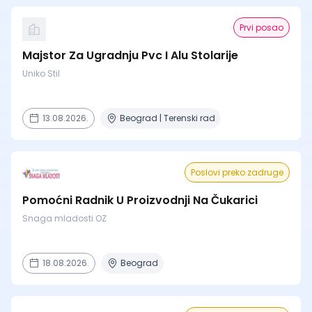
Prvi posao
Majstor Za Ugradnju Pvc I Alu Stolarije
Uniko Stil
13.08.2026.
Beograd | Terenski rad
Poslovi preko zadruge
Pomoćni Radnik U Proizvodnji Na Čukarici
Snaga mladosti OZ
18.08.2026.
Beograd