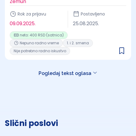
Zemun
Rok za prijavu
Postavljeno
09.09.2025.
25.08.2025.
neto: 400 RSD (satnica)
Nepuno radno vreme
1. i 2. smena
Nije potrebno radno iskustvo
Pogledaj tekst oglasa
Slični poslovi