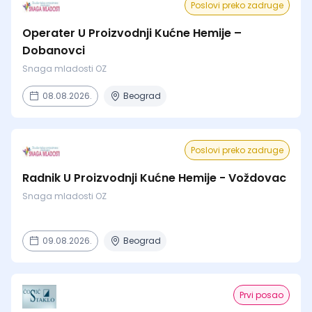
Poslovi preko zadruge
Operater U Proizvodnji Kućne Hemije –
Dobanovci
Snaga mladosti OZ
08.08.2026.
Beograd
Poslovi preko zadruge
Radnik U Proizvodnji Kućne Hemije - Voždovac
Snaga mladosti OZ
09.08.2026.
Beograd
Prvi posao