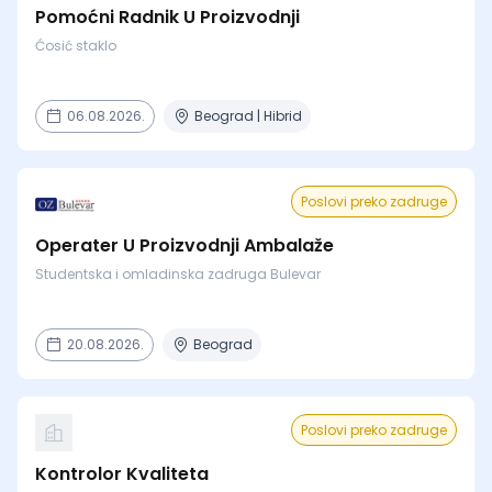
Pomoćni Radnik U Proizvodnji
Ćosić staklo
06.08.2026.
Beograd | Hibrid
Poslovi preko zadruge
Operater U Proizvodnji Ambalaže
Studentska i omladinska zadruga Bulevar
20.08.2026.
Beograd
Poslovi preko zadruge
Kontrolor Kvaliteta