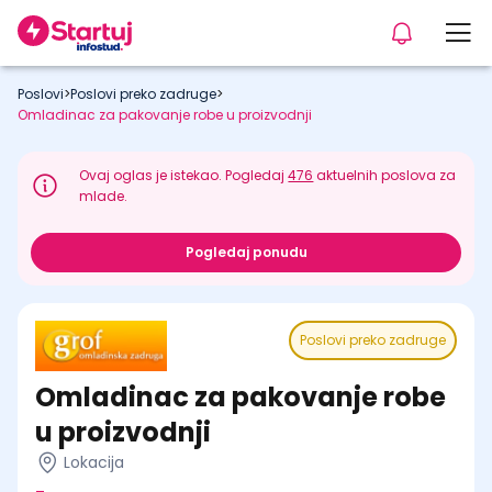
Poslovi
>
Poslovi preko zadruge
>
Omladinac za pakovanje robe u proizvodnji
Ovaj oglas je istekao. Pogledaj
476
aktuelnih poslova za
mlade.
Pogledaj ponudu
Poslovi preko zadruge
Omladinac za pakovanje robe
u proizvodnji
Lokacija