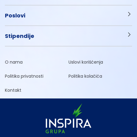
Poslovi
Stipendije
O nama
Uslovi korišćenja
Politika privatnosti
Politika kolačića
Kontakt