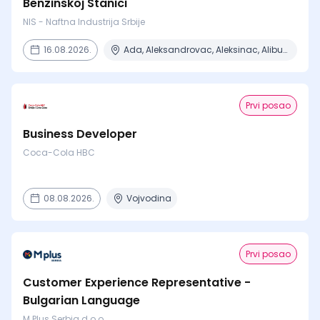
Benzinskoj Stanici
NIS - Naftna Industrija Srbije
16.08.2026.
Ada, Aleksandrovac, Aleksinac, Alibunar, Apatin + 206 mesta
Prvi posao
Business Developer
Coca-Cola HBC
08.08.2026.
Vojvodina
Prvi posao
Customer Experience Representative -
Bulgarian Language
M Plus Serbia d.o.o.