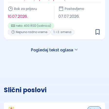
Rok za prijavu
Postavljeno
10.07.2026.
07.07.2026.
neto: 400 RSD (satnica)
Nepuno radno vreme
1. i 2. smena
Pogledaj tekst oglasa
Slični poslovi