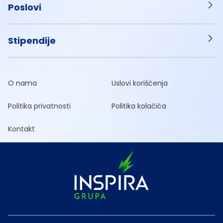
Poslovi
Stipendije
O nama
Uslovi korišćenja
Politika privatnosti
Politika kolačića
Kontakt