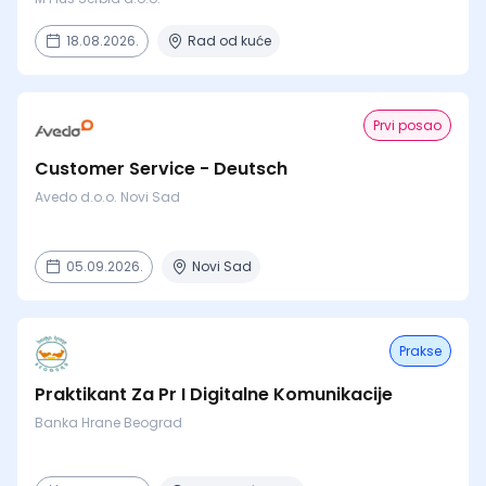
18.08.2026.
Rad od kuće
Prvi posao
Customer Service - Deutsch
Avedo d.o.o. Novi Sad
05.09.2026.
Novi Sad
Prakse
Praktikant Za Pr I Digitalne Komunikacije
Banka Hrane Beograd