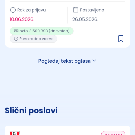
Rok za prijavu
Postavljeno
10.06.2026.
26.05.2026.
neto: 3.500 RSD (dnevnica)
Puno radno vreme
Pogledaj tekst oglasa
Slični poslovi