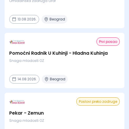
Omladinska zadruga Grof
13.08.2026.
Beograd
Prvi posao
Pomoćni Radnik U Kuhinji - Hladna Kuhinja
Snaga mladosti OZ
14.08.2026.
Beograd
Poslovi preko zadruge
Pekar - Zemun
Snaga mladosti OZ