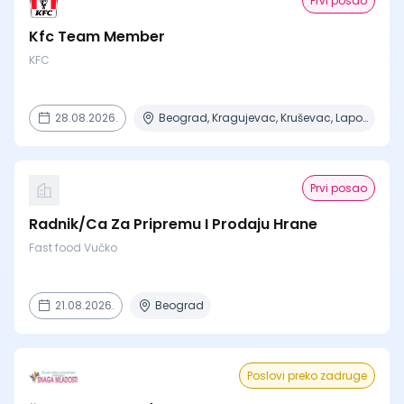
Prvi posao
Kfc Team Member
KFC
28.08.2026.
Beograd, Kragujevac, Kruševac, Lapovo, Niš + 4 mesta
Prvi posao
Radnik/Ca Za Pripremu I Prodaju Hrane
Fast food Vučko
21.08.2026.
Beograd
Poslovi preko zadruge