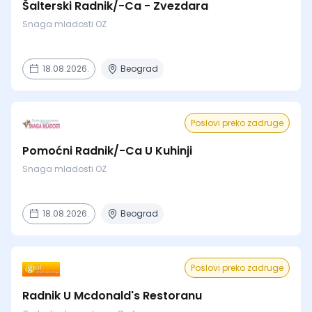
Šalterski Radnik/-Ca - Zvezdara
Snaga mladosti OZ
18.08.2026.
Beograd
Poslovi preko zadruge
Pomoćni Radnik/-Ca U Kuhinji
Snaga mladosti OZ
18.08.2026.
Beograd
Poslovi preko zadruge
Radnik U Mcdonald's Restoranu