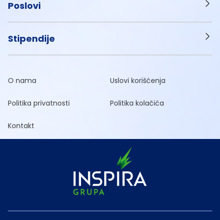
Poslovi
Stipendije
O nama
Uslovi korišćenja
Politika privatnosti
Politika kolačića
Kontakt