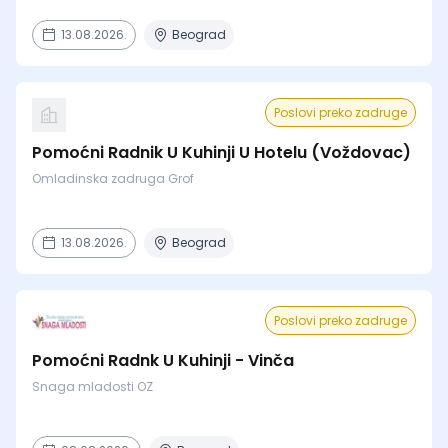
13.08.2026.
Beograd
Poslovi preko zadruge
Pomoćni Radnik U Kuhinji U Hotelu (Voždovac)
Omladinska zadruga Grof
13.08.2026.
Beograd
Poslovi preko zadruge
Pomoćni Radnk U Kuhinji - Vinča
Snaga mladosti OZ