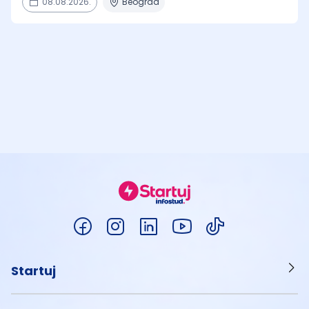
08.08.2026.
Beograd
Startuj