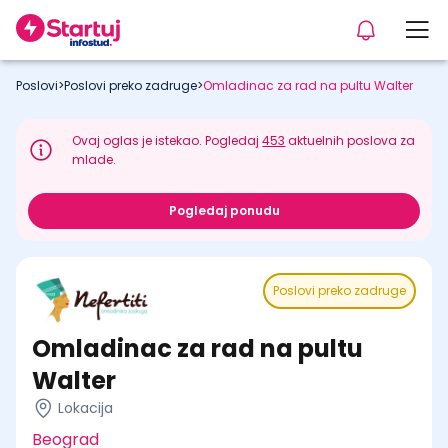
Poslovi
>
Poslovi preko zadruge
>
Omladinac za rad na pultu Walter
Ovaj oglas je istekao. Pogledaj
453
aktuelnih poslova za
mlade.
Pogledaj ponudu
Poslovi preko zadruge
Omladinac za rad na pultu
Walter
Lokacija
Beograd