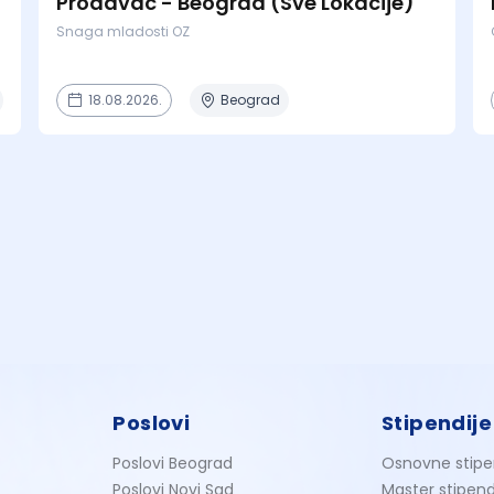
Prodavac - Beograd (Sve Lokacije)
Snaga mladosti OZ
18.08.2026.
Beograd
Poslovi
Stipendije
Poslovi Beograd
Osnovne stipe
Poslovi Novi Sad
Master stipend