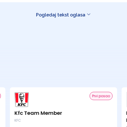
Pogledaj tekst oglasa
Prvi posao
Kfc Team Member
KFC