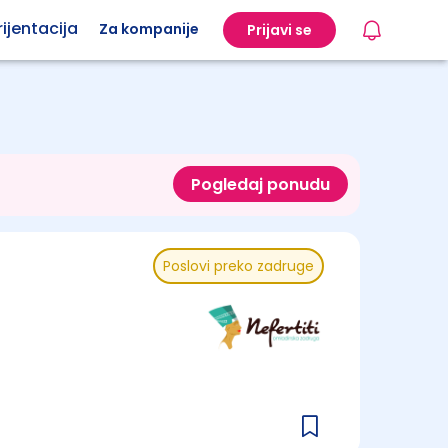
ijentacija
Za kompanije
Prijavi se
Pogledaj ponudu
Poslovi preko zadruge