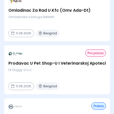
Omladinac Za Rad U Kfc (Omv Ada-Dt)
Omladinska zadruga Nefertiti
11.08.2026.
Beograd
Prvi posao
Prodavac U Pet Shop-U I Veterinarskoj Apoteci
Dr Doggy d.o.o.
11.08.2026.
Beograd
Prakse