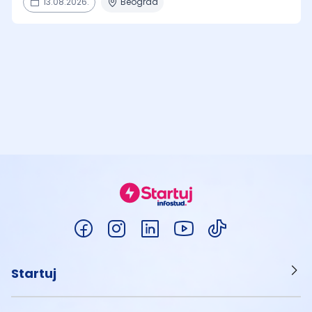
13.08.2026.
Beograd
Startuj