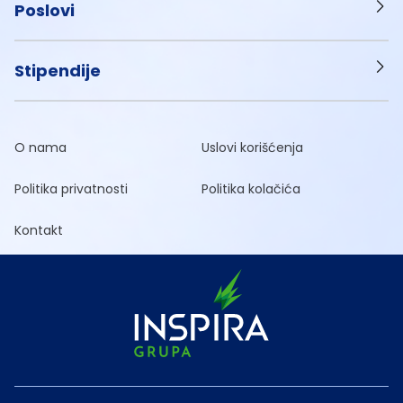
Poslovi
Stipendije
O nama
Uslovi korišćenja
Politika privatnosti
Politika kolačića
Kontakt