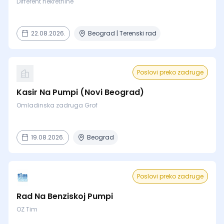
Different nekretnine
22.08.2026.
Beograd | Terenski rad
Poslovi preko zadruge
Kasir Na Pumpi (Novi Beograd)
Omladinska zadruga Grof
19.08.2026.
Beograd
Poslovi preko zadruge
Rad Na Benziskoj Pumpi
OZ Tim