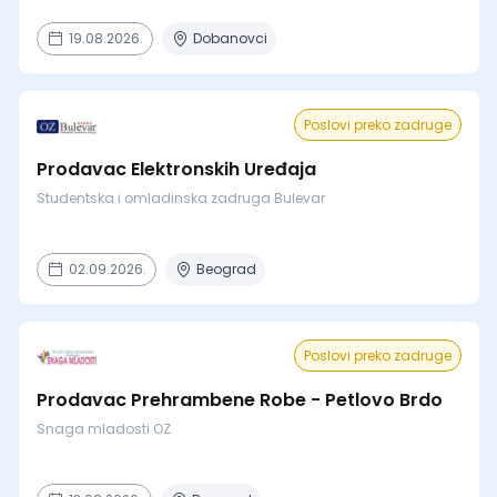
19.08.2026.
Dobanovci
Poslovi preko zadruge
Prodavac Elektronskih Uređaja
Studentska i omladinska zadruga Bulevar
02.09.2026.
Beograd
Poslovi preko zadruge
Prodavac Prehrambene Robe - Petlovo Brdo
Snaga mladosti OZ