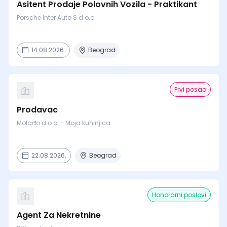
Asitent Prodaje Polovnih Vozila - Praktikant
Porsche Inter Auto S d.o.o.
14.08.2026.
Beograd
Prvi posao
Prodavac
Molađo d.o.o. - Moja kuhinjica
22.08.2026.
Beograd
Honorarni poslovi
Agent Za Nekretnine