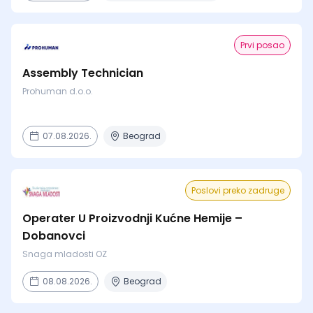
Prvi posao
Assembly Technician
Prohuman d.o.o.
07.08.2026.
Beograd
Poslovi preko zadruge
Operater U Proizvodnji Kućne Hemije –
Dobanovci
Snaga mladosti OZ
08.08.2026.
Beograd