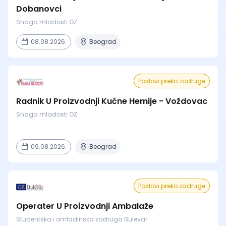
Dobanovci
Snaga mladosti OZ
08.08.2026.
Beograd
Poslovi preko zadruge
Radnik U Proizvodnji Kućne Hemije - Voždovac
Snaga mladosti OZ
09.08.2026.
Beograd
Poslovi preko zadruge
Operater U Proizvodnji Ambalaže
Studentska i omladinska zadruga Bulevar