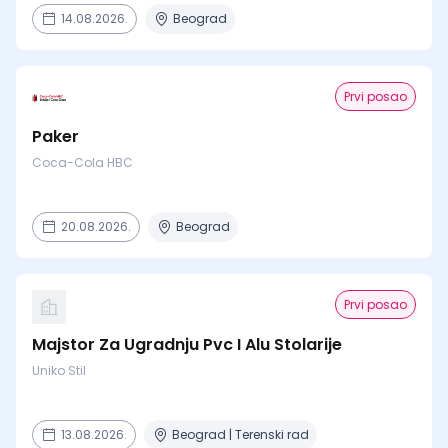
14.08.2026.
Beograd
Prvi posao
Paker
Coca-Cola HBC
20.08.2026.
Beograd
Prvi posao
Majstor Za Ugradnju Pvc I Alu Stolarije
Uniko Stil
13.08.2026.
Beograd | Terenski rad