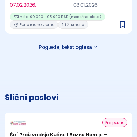
07.02.2026.
08.01.2026.
neto: 90.000 - 95.000 RSD (mesečna plata)
Puno radno vreme
1. i 2. smena
Pogledaj tekst oglasa
Slični poslovi
Prvi posao
Šef Proizvodnje Kućne I Bazne Hemije –