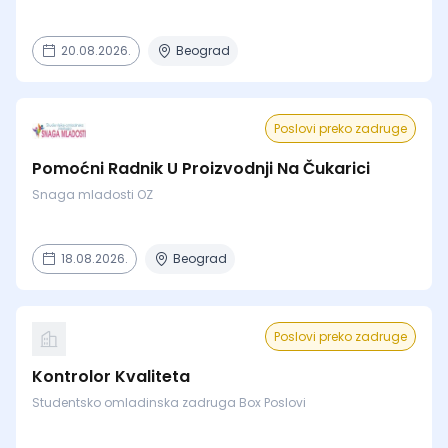
20.08.2026.
Beograd
Poslovi preko zadruge
Pomoćni Radnik U Proizvodnji Na Čukarici
Snaga mladosti OZ
18.08.2026.
Beograd
Poslovi preko zadruge
Kontrolor Kvaliteta
Studentsko omladinska zadruga Box Poslovi