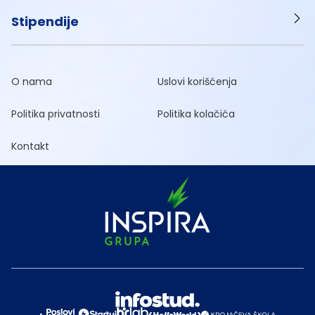
Stipendije
O nama
Uslovi korišćenja
Politika privatnosti
Politika kolačića
Kontakt