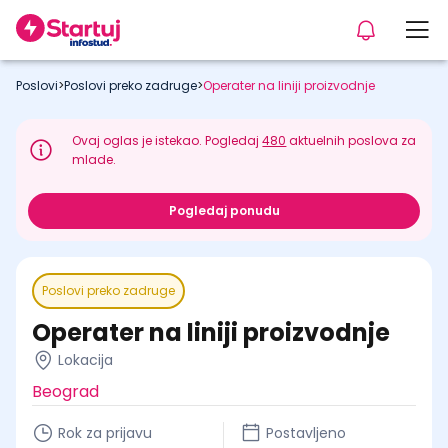
Poslovi
>
Poslovi preko zadruge
>
Operater na liniji proizvodnje
Ovaj oglas je istekao. Pogledaj
480
aktuelnih poslova za
mlade.
Pogledaj ponudu
Poslovi preko zadruge
Operater na liniji proizvodnje
Lokacija
Beograd
Rok za prijavu
Postavljeno