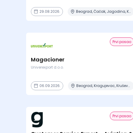
29.08.2026.
Beograd, Čačak, Jagodina, Kragujevac, Kruševac + 15 mesta
Prvi posao
Magacioner
Univerexport d.o.o.
06.09.2026.
Beograd, Kragujevac, Kruševac, Lazarevac, Mladenovac + 2 mesta
Prvi posao