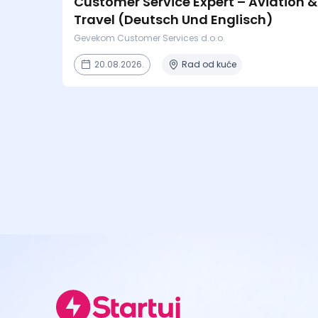
Customer Service Expert – Aviation &
Travel (Deutsch Und Englisch)
Gevekom Customer Services d.o.o.
20.08.2026.
Rad od kuće