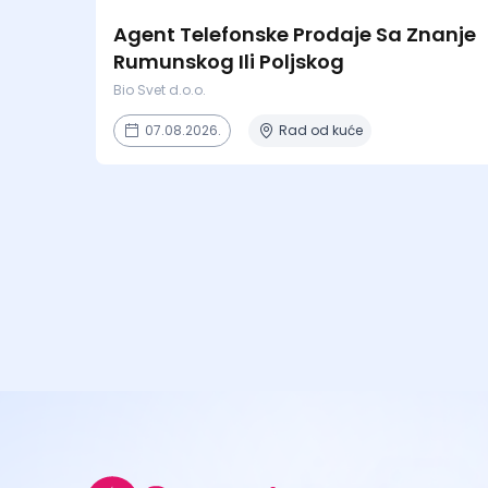
Agent Telefonske Prodaje Sa Znanje
Rumunskog Ili Poljskog
Bio Svet d.o.o.
07.08.2026.
Rad od kuće