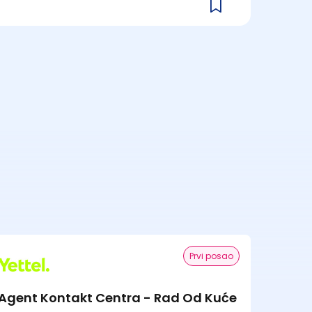
Prvi posao
Agent Kontakt Centra - Rad Od Kuće