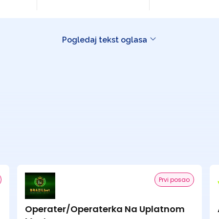
Pogledaj tekst oglasa
Prvi posao
Operater/Operaterka Na Uplatnom