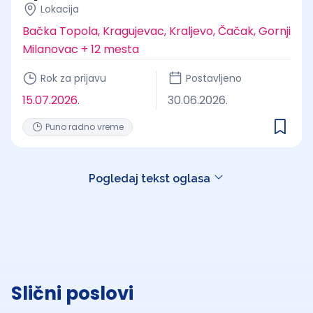
Lokacija
Bačka Topola, Kragujevac, Kraljevo, Čačak, Gornji
Milanovac + 12 mesta
Rok za prijavu
Postavljeno
15.07.2026.
30.06.2026.
Puno radno vreme
Pogledaj tekst oglasa
Slični poslovi