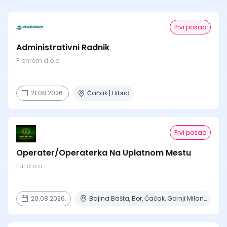
Prvi posao
Administrativni Radnik
Prohrom d.o.o.
21.08.2026.
Čačak | Hibrid
Prvi posao
Operater/Operaterka Na Uplatnom Mestu
Ful d.o.o.
20.08.2026.
Bajina Bašta, Bor, Čačak, Gornji Milanovac, Ivanjica + 8 mesta