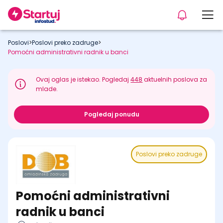
Poslovi
>
Poslovi preko zadruge
>
Pomoćni administrativni radnik u banci
Ovaj oglas je istekao. Pogledaj
448
aktuelnih poslova za
mlade.
Pogledaj ponudu
Poslovi preko zadruge
Pomoćni administrativni
radnik u banci