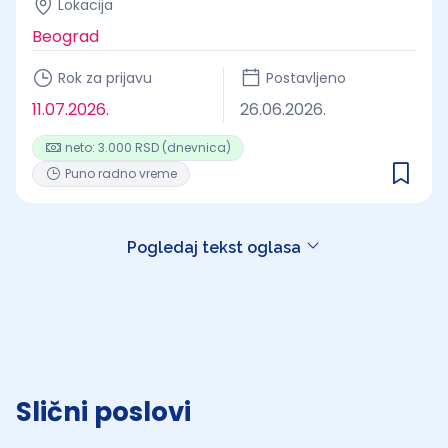
Lokacija
Beograd
Rok za prijavu
Postavljeno
11.07.2026.
26.06.2026.
neto: 3.000 RSD (dnevnica)
Puno radno vreme
Pogledaj tekst oglasa
Slični poslovi