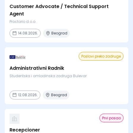
Customer Advocate / Technical Support
Agent
Proctorio d.o.o.
14.08.2026.
Beograd
Poslovi preko zadruge
Administrativni Radnik
Studentska i omladinska zadruga Bulevar
12.08.2026.
Beograd
Prvi posao
Recepcioner