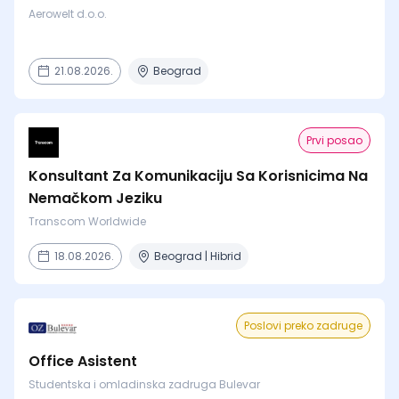
Aerowelt d.o.o.
21.08.2026.
Beograd
Prvi posao
Konsultant Za Komunikaciju Sa Korisnicima Na
Nemačkom Jeziku
Transcom Worldwide
18.08.2026.
Beograd | Hibrid
Poslovi preko zadruge
Office Asistent
Studentska i omladinska zadruga Bulevar