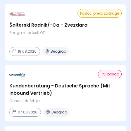
Poslovi preko zadruge
Šalterski Radnik/-Ca - Zvezdara
Snaga mladosti OZ
18.08.2026.
Beograd
Prvi posao
Kundenberatung - Deutsche Sprache (Mit
Inbound Vertrieb)
Concentrix Srbija
07.08.2026.
Beograd