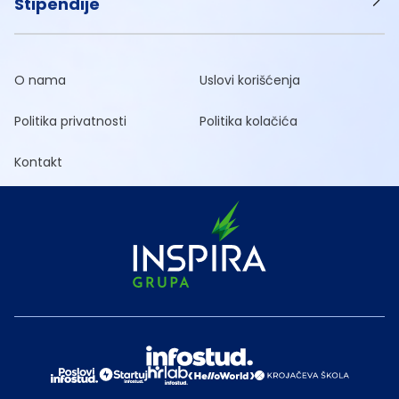
Stipendije
O nama
Uslovi korišćenja
Politika privatnosti
Politika kolačića
Kontakt