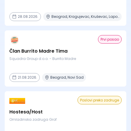
28.08.2026.
Beograd, Kragujevac, Kruševac, Lapovo, Niš + 4 mesta
Prvi posao
Član Burrito Madre Tima
Squadra Group d.o.o. - Burrito Madre
21.08.2026.
Beograd, Novi Sad
Poslovi preko zadruge
Hostesa/Host
Omladinska zadruga Grof