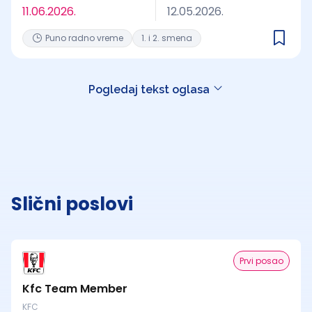
11.06.2026.
12.05.2026.
Puno radno vreme
1. i 2. smena
Pogledaj tekst oglasa
Slični poslovi
Prvi posao
Kfc Team Member
KFC