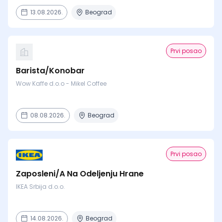
13.08.2026.
Beograd
Prvi posao
Barista/Konobar
Wow Kaffe d.o.o - Mikel Coffee
08.08.2026.
Beograd
Prvi posao
Zaposleni/A Na Odeljenju Hrane
IKEA Srbija d.o.o.
14.08.2026.
Beograd