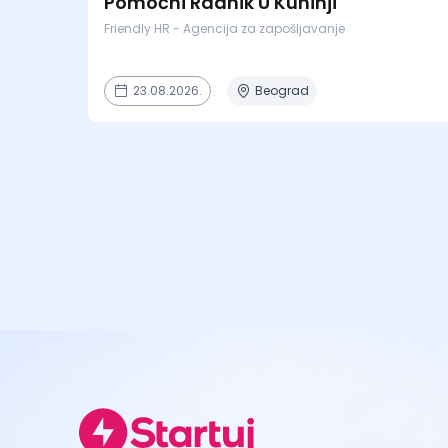
Pomoćni Radnik U Kuhinji
Friendly HR - Agencija za zapošljavanje
23.08.2026.
Beograd