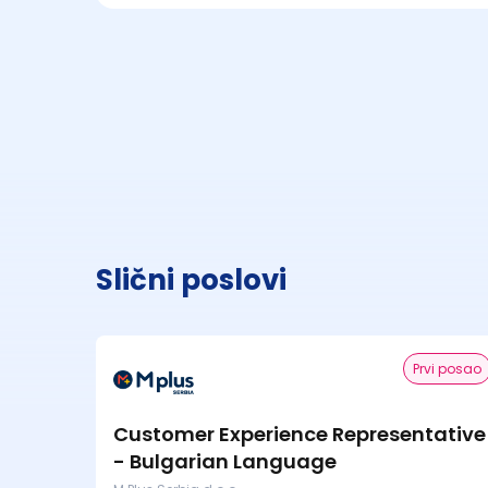
Slični poslovi
Prvi posao
Customer Experience Representative
- Bulgarian Language