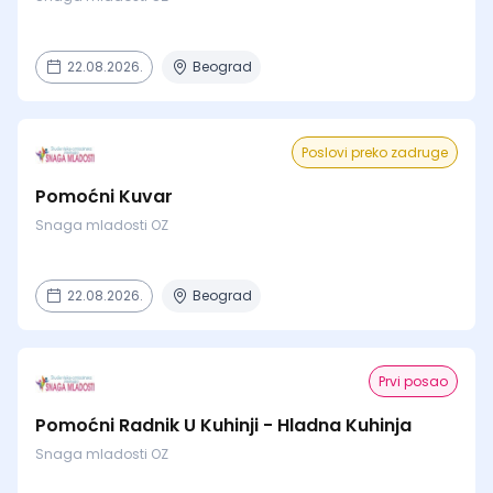
22.08.2026.
Beograd
Poslovi preko zadruge
Pomoćni Kuvar
Snaga mladosti OZ
22.08.2026.
Beograd
Prvi posao
Pomoćni Radnik U Kuhinji - Hladna Kuhinja
Snaga mladosti OZ