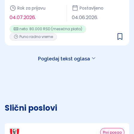
Rok za prijavu
Postavljeno
04.07.2026.
04.06.2026.
neto: 80.000 RSD (mesečna plata)
Puno radno vreme
Pogledaj tekst oglasa
Slični poslovi
Prvi posao