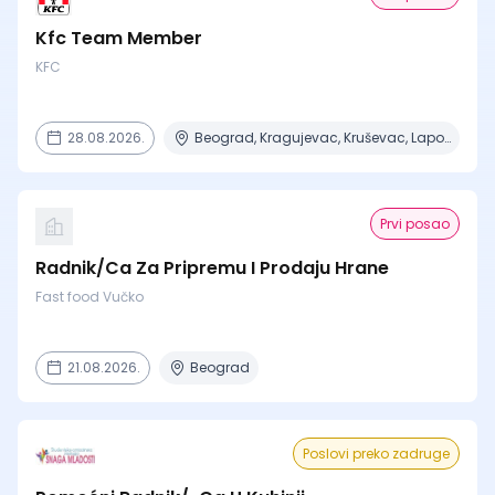
Kfc Team Member
KFC
28.08.2026.
Beograd, Kragujevac, Kruševac, Lapovo, Niš + 4 mesta
Prvi posao
Radnik/Ca Za Pripremu I Prodaju Hrane
Fast food Vučko
21.08.2026.
Beograd
Poslovi preko zadruge