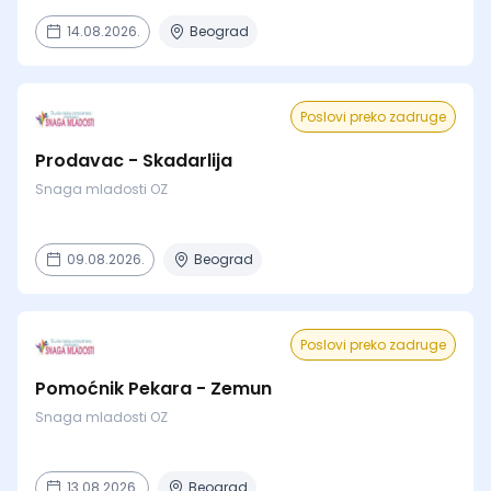
14.08.2026.
Beograd
Poslovi preko zadruge
Prodavac - Skadarlija
Snaga mladosti OZ
09.08.2026.
Beograd
Poslovi preko zadruge
Pomoćnik Pekara - Zemun
Snaga mladosti OZ
13.08.2026.
Beograd