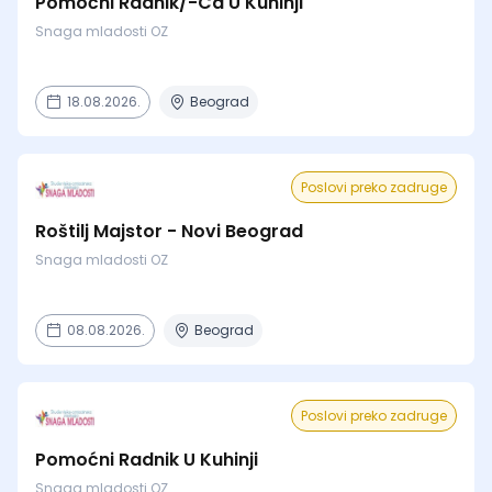
Pomoćni Radnik/-Ca U Kuhinji
Snaga mladosti OZ
18.08.2026.
Beograd
Poslovi preko zadruge
Roštilj Majstor - Novi Beograd
Snaga mladosti OZ
08.08.2026.
Beograd
Poslovi preko zadruge
Pomoćni Radnik U Kuhinji
Snaga mladosti OZ