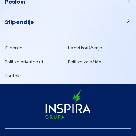
Poslovi
Stipendije
O nama
Uslovi korišćenja
Politika privatnosti
Politika kolačića
Kontakt