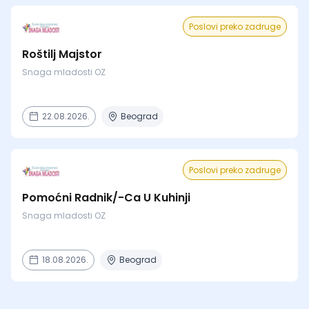
Poslovi preko zadruge
Roštilj Majstor
Snaga mladosti OZ
22.08.2026.
Beograd
Poslovi preko zadruge
Pomoćni Radnik/-Ca U Kuhinji
Snaga mladosti OZ
18.08.2026.
Beograd