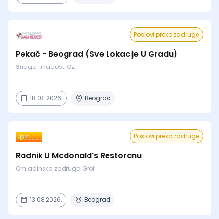
Poslovi preko zadruge
Pekač - Beograd (Sve Lokacije U Gradu)
Snaga mladosti OZ
18.08.2026.
Beograd
Poslovi preko zadruge
Radnik U Mcdonald's Restoranu
Omladinska zadruga Grof
13.08.2026.
Beograd