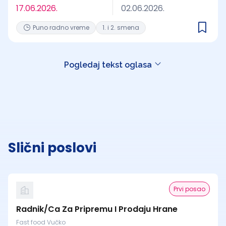
17.06.2026.
02.06.2026.
Puno radno vreme
1. i 2. smena
Pogledaj tekst oglasa
Slični poslovi
Prvi posao
Radnik/Ca Za Pripremu I Prodaju Hrane
Fast food Vučko