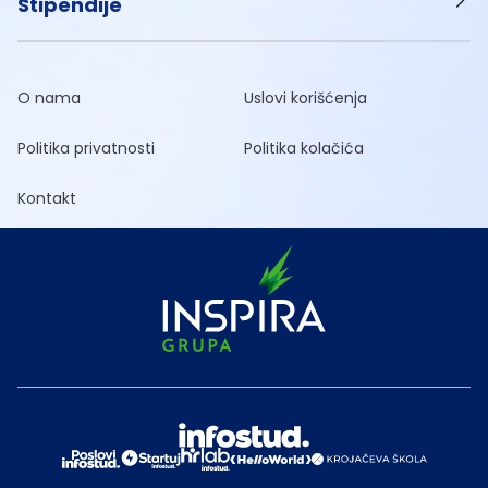
Stipendije
O nama
Uslovi korišćenja
Politika privatnosti
Politika kolačića
Kontakt