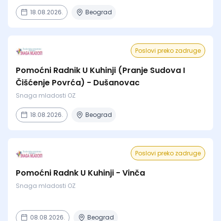
18.08.2026.
Beograd
Poslovi preko zadruge
Pomoćni Radnik U Kuhinji (Pranje Sudova I
Čišćenje Povrća) - Dušanovac
Snaga mladosti OZ
18.08.2026.
Beograd
Poslovi preko zadruge
Pomoćni Radnk U Kuhinji - Vinča
Snaga mladosti OZ
08.08.2026.
Beograd