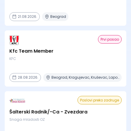
21.08.2026.
Beograd
Prvi posao
Kfc Team Member
KFC
28.08.2026.
Beograd, Kragujevac, Kruševac, Lapovo, Niš + 4 mesta
Poslovi preko zadruge
Šalterski Radnik/-Ca - Zvezdara
Snaga mladosti OZ