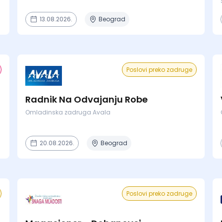
13.08.2026.
Beograd
Poslovi preko zadruge
Radnik Na Odvajanju Robe
Omladinska zadruga Avala
20.08.2026.
Beograd
Poslovi preko zadruge