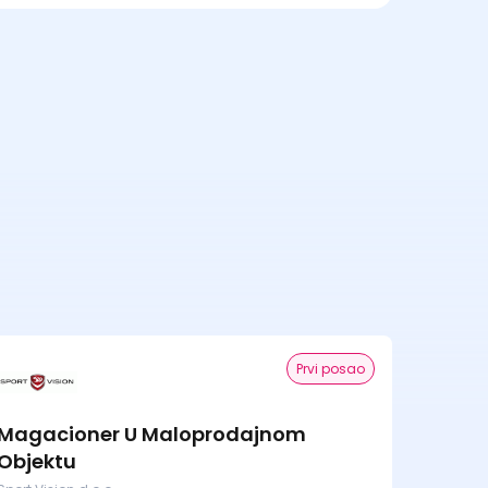
Prvi posao
Magacioner U Maloprodajnom
Objektu