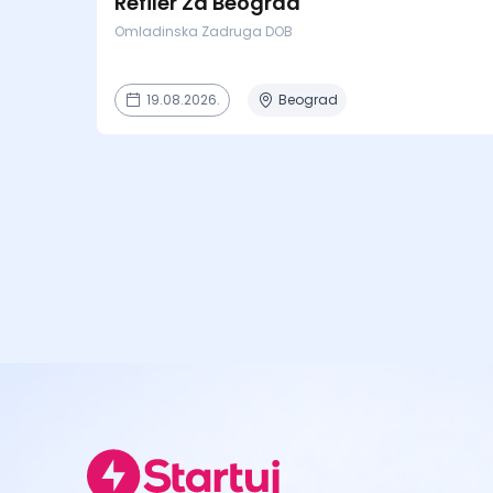
Refiler Za Beograd
Omladinska Zadruga DOB
19.08.2026.
Beograd