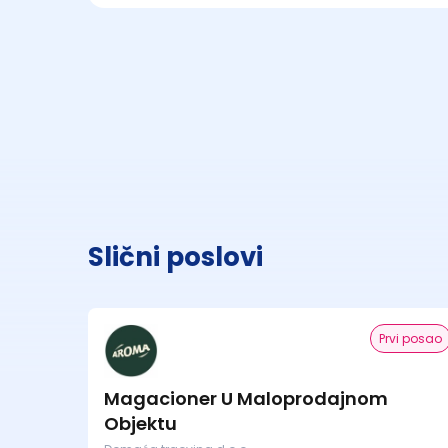
Slični poslovi
Prvi posao
Magacioner U Maloprodajnom
Objektu