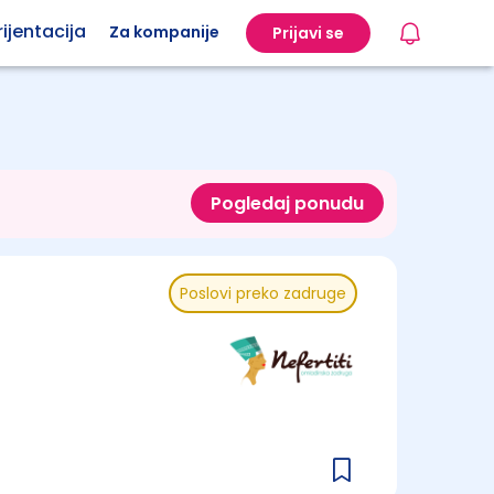
ijentacija
Za kompanije
Prijavi se
Pogledaj ponudu
Poslovi preko zadruge