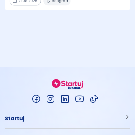
21.08.2026.
Beograd
Startuj