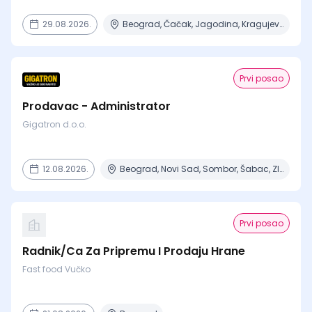
29.08.2026.
Beograd, Čačak, Jagodina, Kragujevac, Kruševac + 15 mesta
Prvi posao
Prodavac - Administrator
Gigatron d.o.o.
12.08.2026.
Beograd, Novi Sad, Sombor, Šabac, Zlatibor + 1 mesto
Prvi posao
Radnik/Ca Za Pripremu I Prodaju Hrane
Fast food Vučko