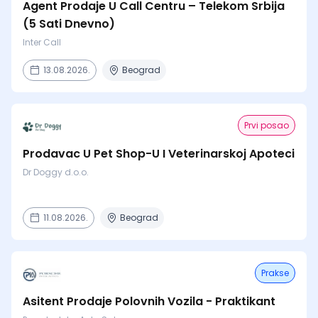
Agent Prodaje U Call Centru – Telekom Srbija
(5 Sati Dnevno)
Inter Call
13.08.2026.
Beograd
Prvi posao
Prodavac U Pet Shop-U I Veterinarskoj Apoteci
Dr Doggy d.o.o.
11.08.2026.
Beograd
Prakse
Asitent Prodaje Polovnih Vozila - Praktikant