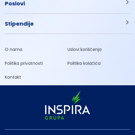
Poslovi
Stipendije
O nama
Uslovi korišćenja
Politika privatnosti
Politika kolačića
Kontakt