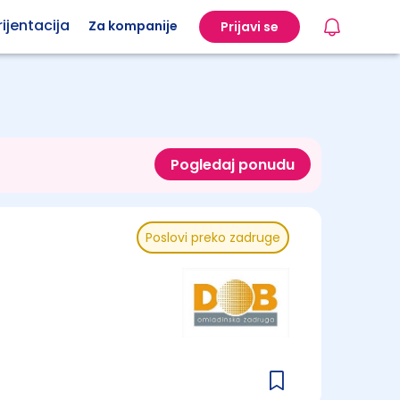
ijentacija
Za kompanije
Prijavi se
Pogledaj ponudu
Poslovi preko zadruge