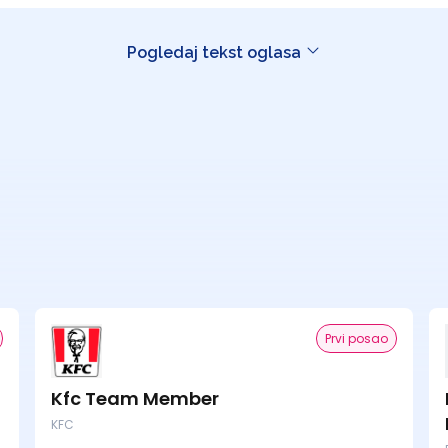
Pogledaj tekst oglasa
Prvi posao
Kfc Team Member
KFC