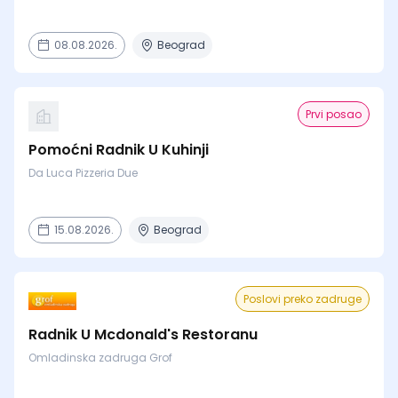
08.08.2026.
Beograd
Prvi posao
Pomoćni Radnik U Kuhinji
Da Luca Pizzeria Due
15.08.2026.
Beograd
Poslovi preko zadruge
Radnik U Mcdonald's Restoranu
Omladinska zadruga Grof