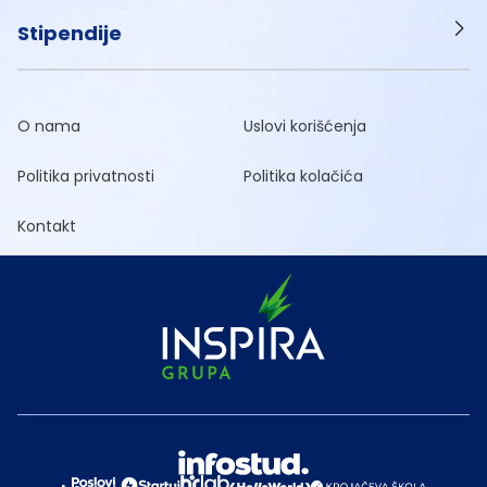
Stipendije
O nama
Uslovi korišćenja
Politika privatnosti
Politika kolačića
Kontakt