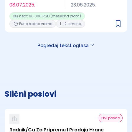
08.07.2025.
23.06.2025.
neto: 90.000 RSD (mesečna plata)
Puno radno vreme
1. i 2. smena
Pogledaj tekst oglasa
Slični poslovi
Prvi posao
Radnik/Ca Za Pripremu I Prodaju Hrane