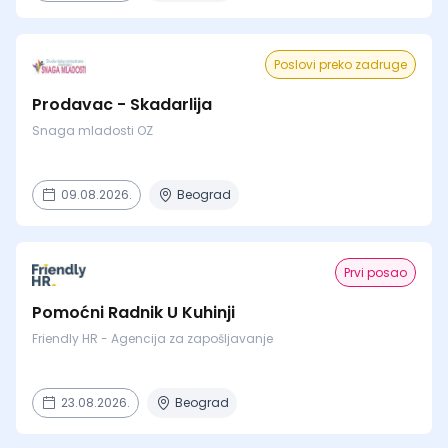
Poslovi preko zadruge
Prodavac - Skadarlija
Snaga mladosti OZ
09.08.2026.
Beograd
Prvi posao
Pomoćni Radnik U Kuhinji
Friendly HR - Agencija za zapošljavanje
23.08.2026.
Beograd