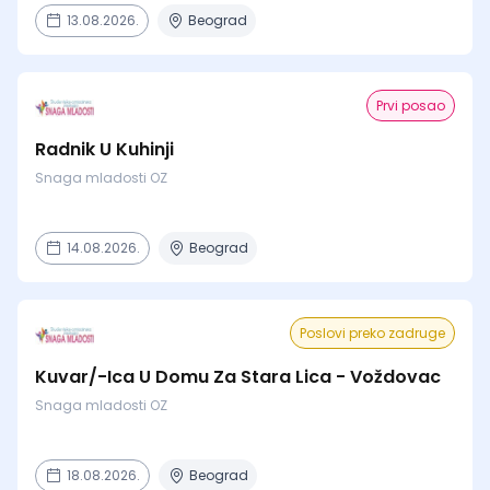
13.08.2026.
Beograd
Prvi posao
Radnik U Kuhinji
Snaga mladosti OZ
14.08.2026.
Beograd
Poslovi preko zadruge
Kuvar/-Ica U Domu Za Stara Lica - Voždovac
Snaga mladosti OZ
18.08.2026.
Beograd