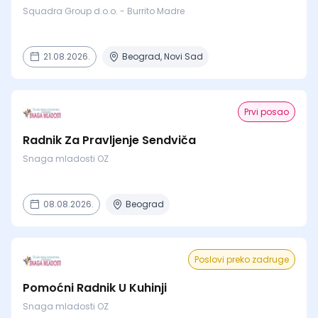
Squadra Group d.o.o. - Burrito Madre
21.08.2026.
Beograd, Novi Sad
Prvi posao
Radnik Za Pravljenje Sendviča
Snaga mladosti OZ
08.08.2026.
Beograd
Poslovi preko zadruge
Pomoćni Radnik U Kuhinji
Snaga mladosti OZ