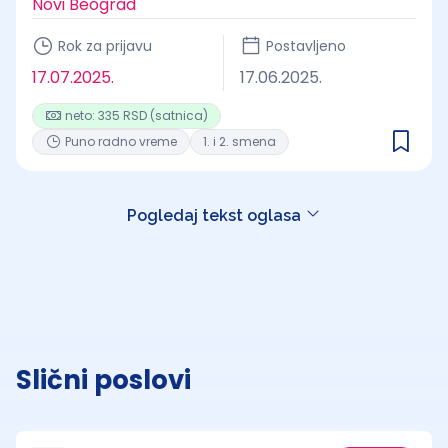
Novi Beograd
Rok za prijavu
Postavljeno
17.07.2025.
17.06.2025.
neto: 335 RSD (satnica)
Puno radno vreme
1. i 2. smena
Pogledaj tekst oglasa
Slični poslovi