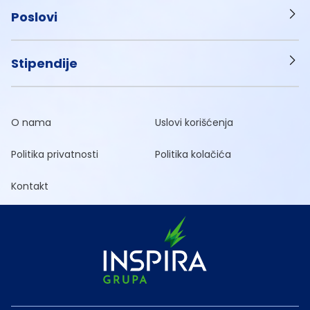
Poslovi
Stipendije
O nama
Uslovi korišćenja
Politika privatnosti
Politika kolačića
Kontakt