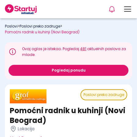
Poslovi
>
Poslovi preko zadruge
>
Pomoćni radnik u kuhinji (Novi Beograd)
Ovaj oglas je istekao. Pogledaj
481
aktuelnih poslova za
mlade.
Pogledaj ponudu
Poslovi preko zadruge
Pomoćni radnik u kuhinji (Novi
Beograd)
Lokacija