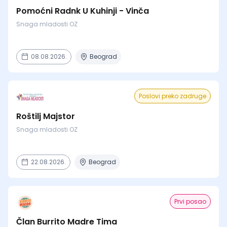
Pomoćni Radnk U Kuhinji - Vinča
Snaga mladosti OZ
08.08.2026.
Beograd
Poslovi preko zadruge
Roštilj Majstor
Snaga mladosti OZ
22.08.2026.
Beograd
Prvi posao
Član Burrito Madre Tima