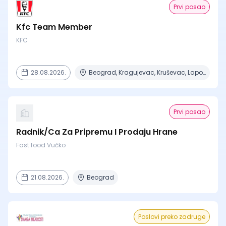
Prvi posao
Kfc Team Member
KFC
28.08.2026.
Beograd, Kragujevac, Kruševac, Lapovo, Niš + 4 mesta
Prvi posao
Radnik/Ca Za Pripremu I Prodaju Hrane
Fast food Vučko
21.08.2026.
Beograd
Poslovi preko zadruge