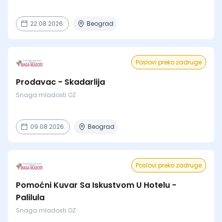
22.08.2026.
Beograd
Poslovi preko zadruge
Prodavac - Skadarlija
Snaga mladosti OZ
09.08.2026.
Beograd
Poslovi preko zadruge
Pomoćni Kuvar Sa Iskustvom U Hotelu -
Palilula
Snaga mladosti OZ