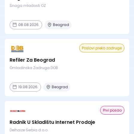
Snaga mladosti OZ
08.08.2026.
Beograd
Poslovi preko zadruge
Refiler Za Beograd
Omladinska Zadruga DOB
19.08.2026.
Beograd
Prvi posao
Radnik U Skladištu Internet Prodaje
Delhaize Serbia d.o.o.