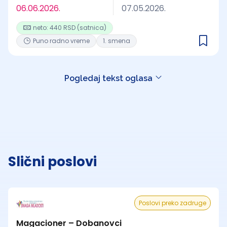
06.06.2026.
07.05.2026.
neto: 440 RSD (satnica)
Puno radno vreme
1. smena
Pogledaj tekst oglasa
Slični poslovi
Poslovi preko zadruge
Magacioner – Dobanovci