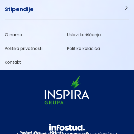
Stipendije
O nama
Uslovi korišćenja
Politika privatnosti
Politika kolačića
Kontakt