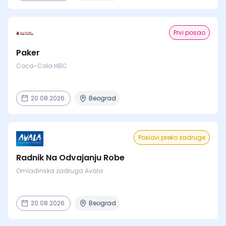
Prvi posao
Paker
Coca-Cola HBC
20.08.2026.
Beograd
Poslovi preko zadruge
Radnik Na Odvajanju Robe
Omladinska zadruga Avala
20.08.2026.
Beograd