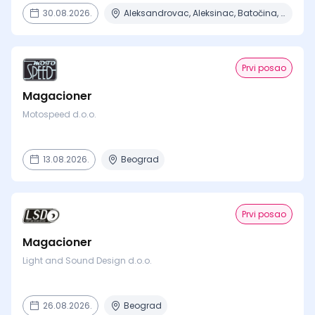
30.08.2026.
Aleksandrovac, Aleksinac, Batočina, Bela Crkva, Beograd + 7 mesta
Prvi posao
Magacioner
Motospeed d.o.o.
13.08.2026.
Beograd
Prvi posao
Magacioner
Light and Sound Design d.o.o.
26.08.2026.
Beograd