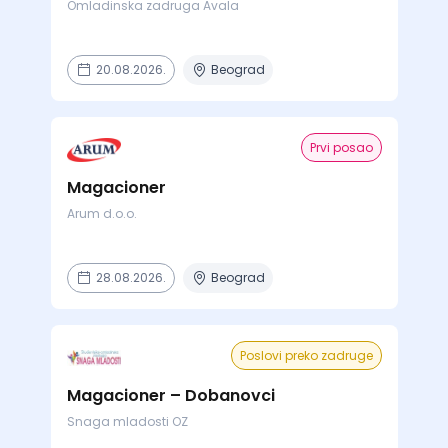
Omladinska zadruga Avala
20.08.2026.
Beograd
Prvi posao
Magacioner
Arum d.o.o.
28.08.2026.
Beograd
Poslovi preko zadruge
Magacioner – Dobanovci
Snaga mladosti OZ