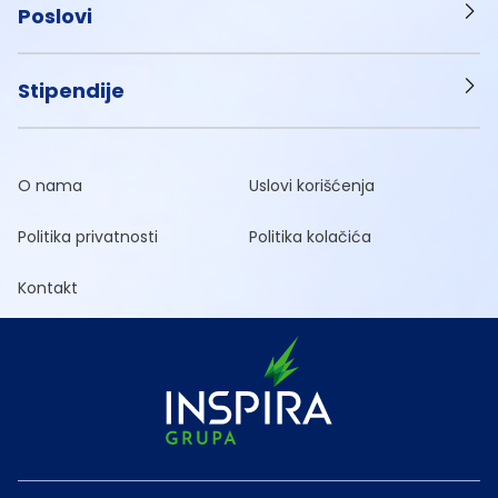
Poslovi
Stipendije
O nama
Uslovi korišćenja
Politika privatnosti
Politika kolačića
Kontakt