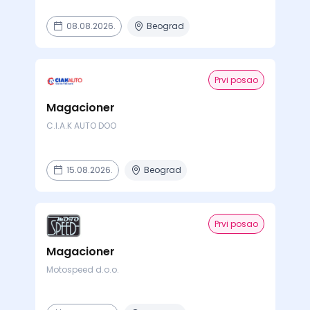
08.08.2026.
Beograd
Prvi posao
Magacioner
C.I.A.K AUTO DOO
15.08.2026.
Beograd
Prvi posao
Magacioner
Motospeed d.o.o.