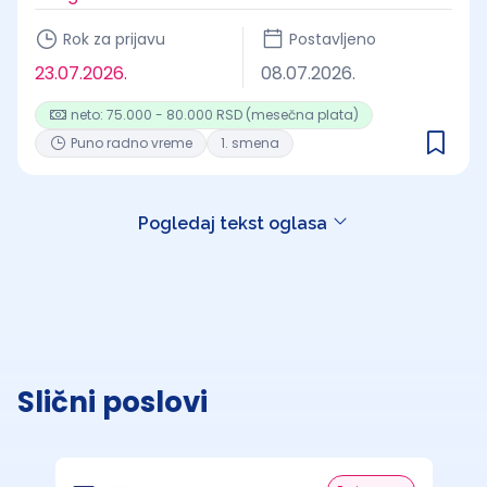
Rok za prijavu
Postavljeno
23.07.2026.
08.07.2026.
neto: 75.000 - 80.000 RSD (mesečna plata)
Puno radno vreme
1. smena
Pogledaj tekst oglasa
Slični poslovi