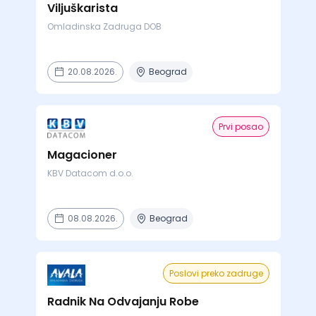
Viljuškarista
Omladinska Zadruga DOB
20.08.2026.
Beograd
Prvi posao
Magacioner
KBV Datacom d.o.o.
08.08.2026.
Beograd
Poslovi preko zadruge
Radnik Na Odvajanju Robe