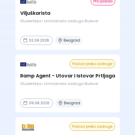
Prvi posao
Viljuškarista
Studentska i omladinska zadruga Bulevar
02.09.2026.
Beograd
Poslovi preko zadruge
Ramp Agent - Utovar I Istovar Prtljaga
Studentska i omladinska zadruga Bulevar
09.08.2026.
Beograd
Poslovi preko zadruge