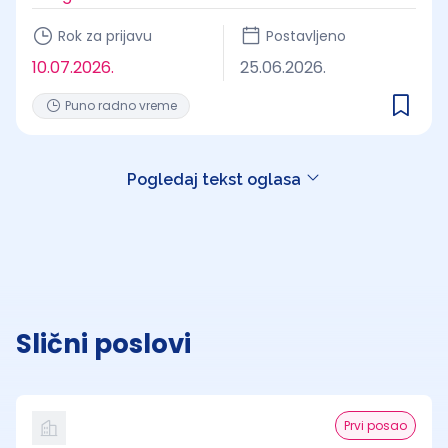
Rok za prijavu
Postavljeno
10.07.2026.
25.06.2026.
Puno radno vreme
Pogledaj tekst oglasa
Slični poslovi
Prvi posao