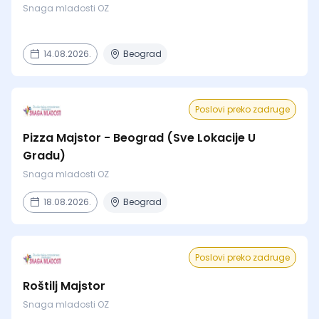
Snaga mladosti OZ
14.08.2026.
Beograd
Poslovi preko zadruge
Pizza Majstor - Beograd (Sve Lokacije U
Gradu)
Snaga mladosti OZ
18.08.2026.
Beograd
Poslovi preko zadruge
Roštilj Majstor
Snaga mladosti OZ