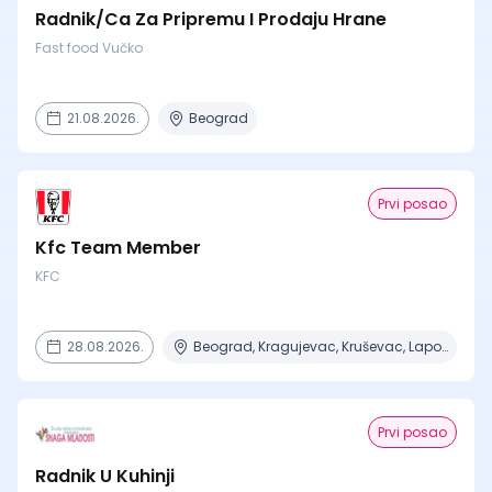
Radnik/Ca Za Pripremu I Prodaju Hrane
Fast food Vučko
21.08.2026.
Beograd
Prvi posao
Kfc Team Member
KFC
28.08.2026.
Beograd, Kragujevac, Kruševac, Lapovo, Niš + 4 mesta
Prvi posao
Radnik U Kuhinji