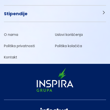
Stipendije
O nama
Uslovi korišćenja
Politika privatnosti
Politika kolačića
Kontakt