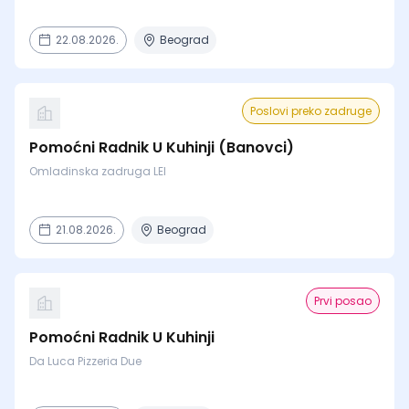
22.08.2026.
Beograd
Poslovi preko zadruge
Pomoćni Radnik U Kuhinji (Banovci)
Omladinska zadruga LEI
21.08.2026.
Beograd
Prvi posao
Pomoćni Radnik U Kuhinji
Da Luca Pizzeria Due