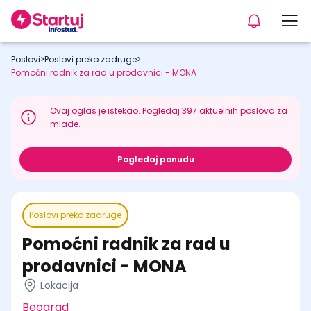
Poslovi
>
Poslovi preko zadruge
>
Pomoćni radnik za rad u prodavnici - MONA
Ovaj oglas je istekao. Pogledaj
397
aktuelnih poslova za
mlade.
Pogledaj ponudu
Poslovi preko zadruge
Pomoćni radnik za rad u
prodavnici - MONA
Lokacija
Beograd