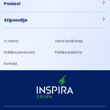
Poslovi
Stipendije
O nama
Uslovi korišćenja
Politika privatnosti
Politika kolačića
Kontakt