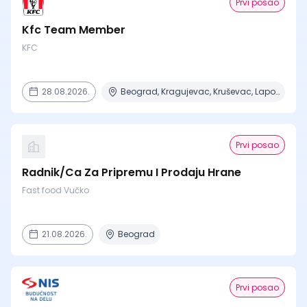
Prvi posao
Kfc Team Member
KFC
28.08.2026.
Beograd, Kragujevac, Kruševac, Lapovo, Niš + 4 mesta
Prvi posao
Radnik/Ca Za Pripremu I Prodaju Hrane
Fast food Vučko
21.08.2026.
Beograd
Prvi posao