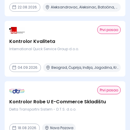
22.08.2026.
Aleksandrovac, Aleksinac, Batočina, Beograd, Čačak + 15 mesta
Prvi posao
Kontrolor Kvaliteta
International Quick Service Group d.o.o.
04.09.2026.
Beograd, Ćuprija, Inđija, Jagodina, Kragujevac + 14 mesta
Prvi posao
Kontrolor Robe U E-Commerce Skladištu
Delta Transportni Sistem - D.T.S. d.o.o.
18.08.2026.
Nova Pazova