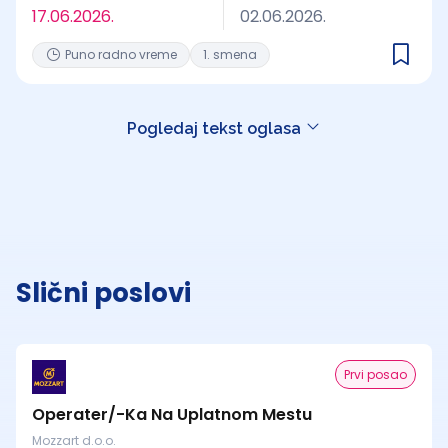
17.06.2026.
02.06.2026.
Puno radno vreme
1. smena
Pogledaj tekst oglasa
Slični poslovi
Prvi posao
Operater/-Ka Na Uplatnom Mestu
Mozzart d.o.o.