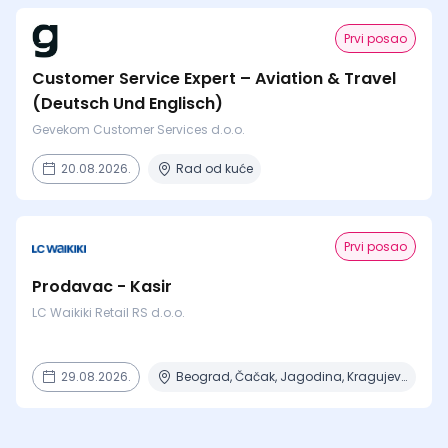
Prvi posao
Customer Service Expert – Aviation & Travel
(Deutsch Und Englisch)
Gevekom Customer Services d.o.o.
20.08.2026.
Rad od kuće
Prvi posao
Prodavac - Kasir
LC Waikiki Retail RS d.o.o.
29.08.2026.
Beograd, Čačak, Jagodina, Kragujevac, Kruševac + 15 mesta