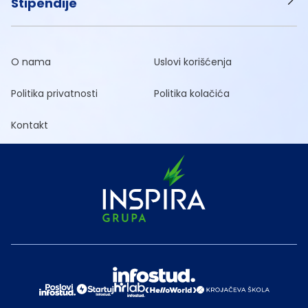
Stipendije
O nama
Uslovi korišćenja
Politika privatnosti
Politika kolačića
Kontakt