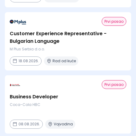
Prvi posao
Customer Experience Representative -
Bulgarian Language
M Plus Serbia d.o.o.
18.08.2026.
Rad od kuće
Prvi posao
Business Developer
Coca-Cola HBC
08.08.2026.
Vojvodina