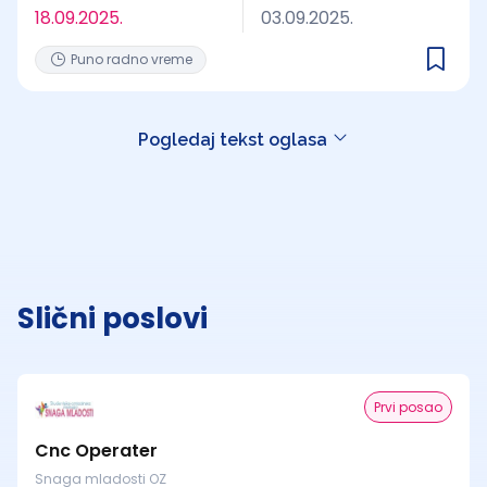
18.09.2025.
03.09.2025.
Puno radno vreme
Pogledaj tekst oglasa
Slični poslovi
Prvi posao
Cnc Operater
Snaga mladosti OZ