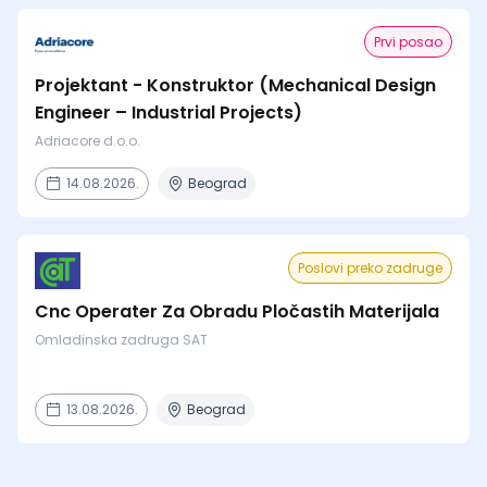
Prvi posao
Projektant - Konstruktor (Mechanical Design
Engineer – Industrial Projects)
Adriacore d.o.o.
14.08.2026.
Beograd
Poslovi preko zadruge
Cnc Operater Za Obradu Pločastih Materijala
Omladinska zadruga SAT
13.08.2026.
Beograd