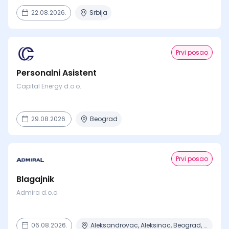
22.08.2026.
Srbija
Prvi posao
Personalni Asistent
Capital Energy d.o.o.
29.08.2026.
Beograd
Prvi posao
Blagajnik
Admira d.o.o.
06.08.2026.
Aleksandrovac, Aleksinac, Beograd, Bor, Bujanovac + 30 mesta