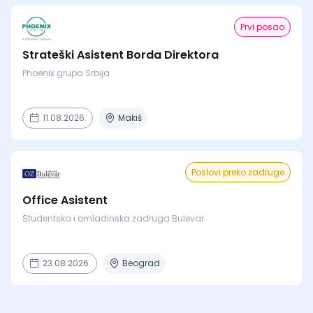
Prvi posao
Strateški Asistent Borda Direktora
Phoenix grupa Srbija
11.08.2026.
Makiš
Poslovi preko zadruge
Office Asistent
Studentska i omladinska zadruga Bulevar
23.08.2026.
Beograd