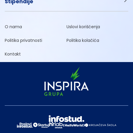
Stipendije
O nama
Uslovi korišćenja
Politika privatnosti
Politika kolačića
Kontakt