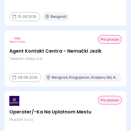
15.08.2026.
Beograd
Prvi posao
Agent Kontakt Centra - Nemački Jezik
Telekom Srbija a.d.
08.08.2026.
Beograd, Kragujevac, Kraljevo, Niš, Novi Sad + 2 mesta
Prvi posao
Operater/-Ka Na Uplatnom Mestu
Mozzart d.o.o.