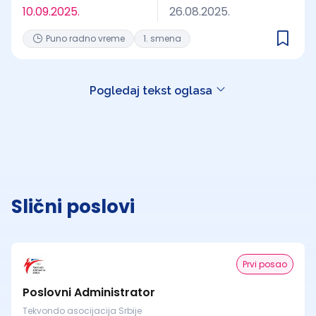
10.09.2025.
26.08.2025.
Puno radno vreme
1. smena
Pogledaj tekst oglasa
Slični poslovi
Prvi posao
Poslovni Administrator
Tekvondo asocijacija Srbije