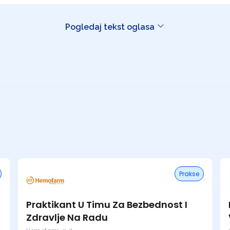
Pogledaj tekst oglasa
Prakse
Praktikant U Timu Za Bezbednost I
Zdravlje Na Radu