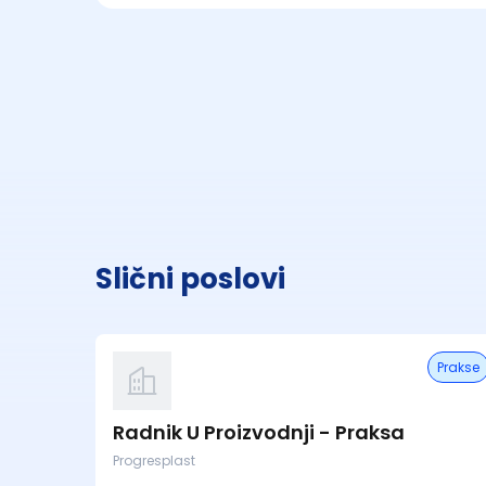
Slični poslovi
Prakse
Radnik U Proizvodnji - Praksa
Progresplast