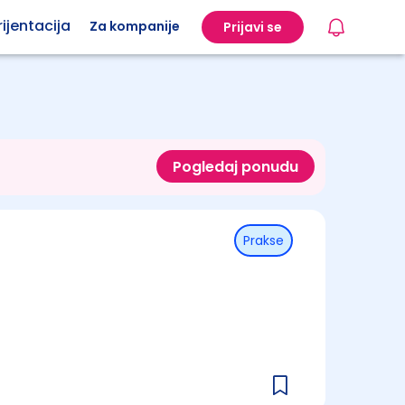
ijentacija
Za kompanije
Prijavi se
Pogledaj ponudu
Prakse