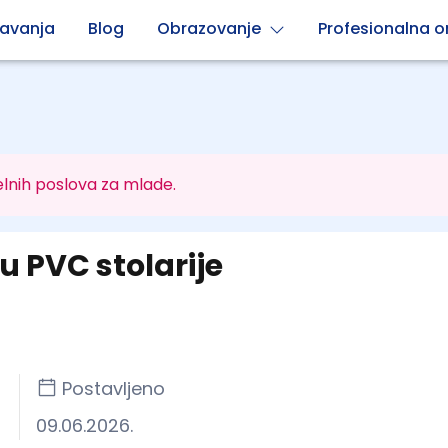
avanja
Blog
Obrazovanje
Profesionalna or
lnih poslova za mlade.
u PVC stolarije
Postavljeno
09.06.2026.