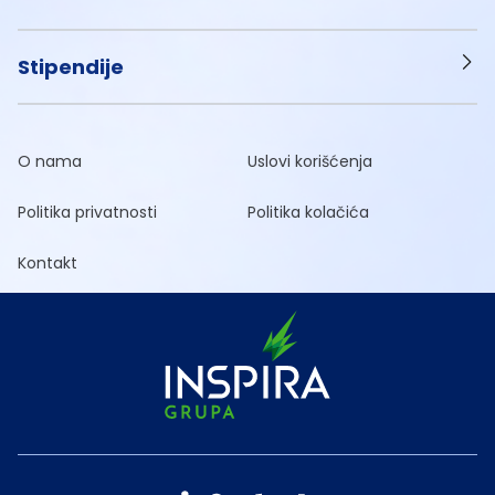
Stipendije
O nama
Uslovi korišćenja
Politika privatnosti
Politika kolačića
Kontakt