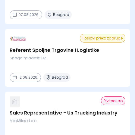
07.08.2026.
Beograd
Poslovi preko zadruge
Referent Spoljne Trgovine I Logistike
Snaga mladosti OZ
12.08.2026.
Beograd
Prvi posao
Sales Representative - Us Trucking Industry
MaxMiles d.o.o.