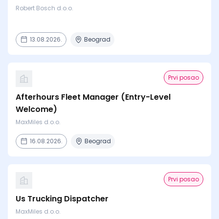
Robert Bosch d.o.o.
13.08.2026.
Beograd
Prvi posao
Afterhours Fleet Manager (Entry-Level
Welcome)
MaxMiles d.o.o.
16.08.2026.
Beograd
Prvi posao
Us Trucking Dispatcher
MaxMiles d.o.o.