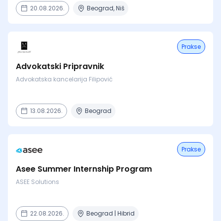
20.08.2026.
Beograd, Niš
Prakse
Advokatski Pripravnik
Advokatska kancelarija Filipović
13.08.2026.
Beograd
Prakse
Asee Summer Internship Program
ASEE Solutions
22.08.2026.
Beograd | Hibrid