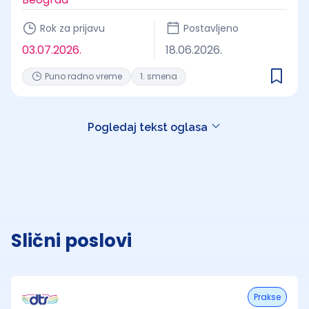
Rok za prijavu
Postavljeno
03.07.2026.
18.06.2026.
Puno radno vreme
1. smena
Pogledaj tekst oglasa
Slični poslovi
Prakse