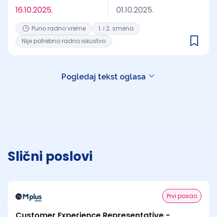
16.10.2025.
01.10.2025.
Puno radno vreme
1. i 2. smena
Nije potrebno radno iskustvo
Pogledaj tekst oglasa
Slični poslovi
Prvi posao
Customer Experience Representative -