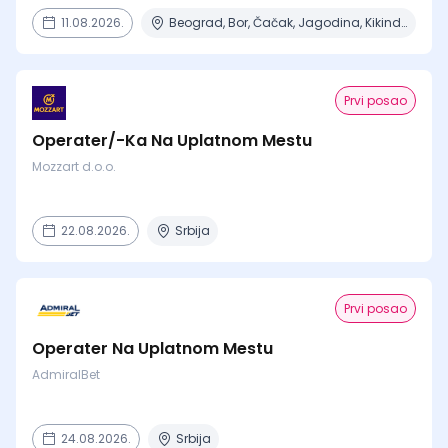
11.08.2026.
Beograd, Bor, Čačak, Jagodina, Kikinda + 23 mesta | Terenski rad
Prvi posao
Operater/-Ka Na Uplatnom Mestu
Mozzart d.o.o.
22.08.2026.
Srbija
Prvi posao
Operater Na Uplatnom Mestu
AdmiralBet
24.08.2026.
Srbija