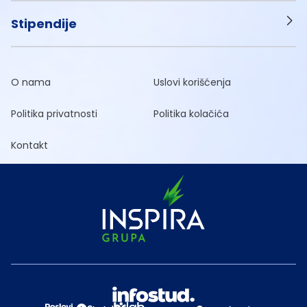
Stipendije
O nama
Uslovi korišćenja
Politika privatnosti
Politika kolačića
Kontakt