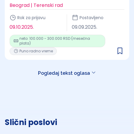
Beograd | Terenski rad
Rok za prijavu
Postavljeno
09.10.2025.
09.09.2025.
neto: 100.000 - 300.000 RSD (mesečna
plata)
Puno radno vreme
Pogledaj tekst oglasa
Slični poslovi