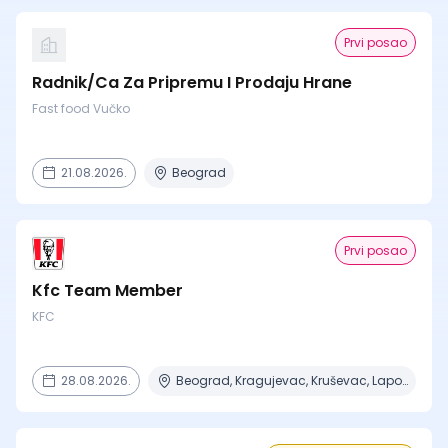
Prvi posao
Radnik/Ca Za Pripremu I Prodaju Hrane
Fast food Vučko
21.08.2026.
Beograd
Prvi posao
Kfc Team Member
KFC
28.08.2026.
Beograd, Kragujevac, Kruševac, Lapovo, Niš + 4 mesta