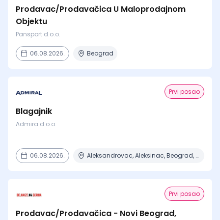
Prodavac/Prodavačica U Maloprodajnom
Objektu
Pansport d.o.o.
06.08.2026.
Beograd
Prvi posao
Blagajnik
Admira d.o.o.
06.08.2026.
Aleksandrovac, Aleksinac, Beograd, Bor, Bujanovac + 30 mesta
Prvi posao
Prodavac/Prodavačica - Novi Beograd,