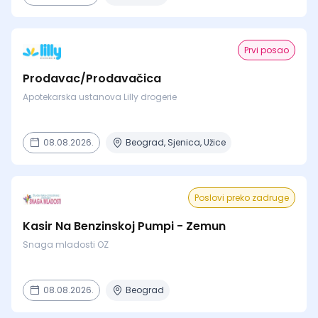
Prvi posao
Prodavac/Prodavačica
Apotekarska ustanova Lilly drogerie
08.08.2026.
Beograd, Sjenica, Užice
Poslovi preko zadruge
Kasir Na Benzinskoj Pumpi - Zemun
Snaga mladosti OZ
08.08.2026.
Beograd