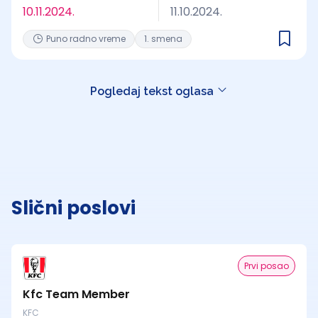
10.11.2024.
11.10.2024.
Puno radno vreme
1. smena
Pogledaj tekst oglasa
Slični poslovi
Prvi posao
Kfc Team Member
KFC