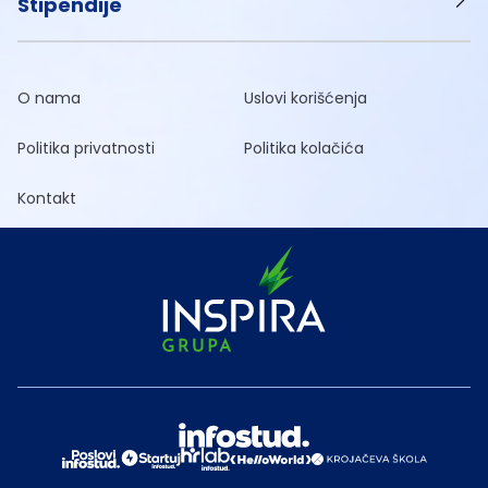
Stipendije
O nama
Uslovi korišćenja
Politika privatnosti
Politika kolačića
Kontakt