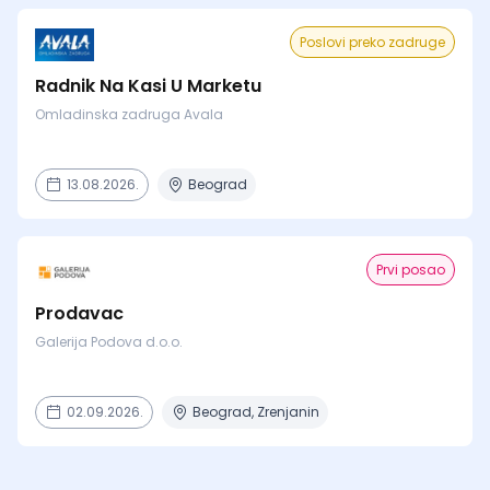
Poslovi preko zadruge
Radnik Na Kasi U Marketu
Omladinska zadruga Avala
13.08.2026.
Beograd
Prvi posao
Prodavac
Galerija Podova d.o.o.
02.09.2026.
Beograd, Zrenjanin