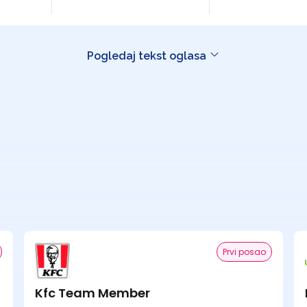
Pogledaj tekst oglasa
Prvi posao
Kfc Team Member