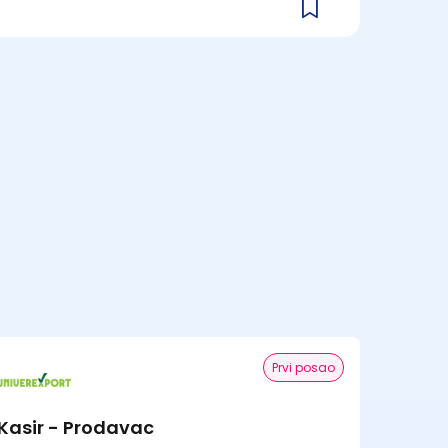
Prvi posao
Kasir - Prodavac