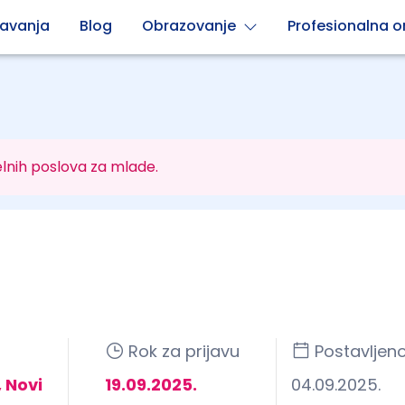
avanja
Blog
Obrazovanje
Profesionalna or
lnih poslova za mlade.
Rok za prijavu
Postavljen
 Novi
19.09.2025.
04.09.2025.