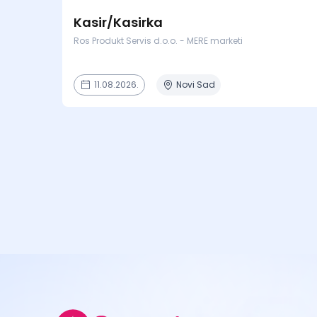
Kasir/Kasirka
Ros Produkt Servis d.o.o. - MERE marketi
11.08.2026.
Novi Sad