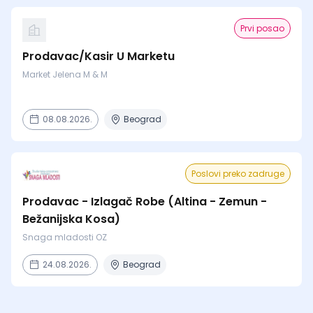
Prvi posao
Prodavac/Kasir U Marketu
Market Jelena M & M
08.08.2026.
Beograd
Poslovi preko zadruge
Prodavac - Izlagač Robe (Altina - Zemun -
Bežanijska Kosa)
Snaga mladosti OZ
24.08.2026.
Beograd