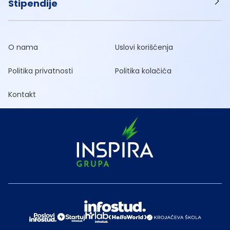
Stipendije
O nama
Uslovi korišćenja
Politika privatnosti
Politika kolačića
Kontakt