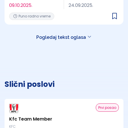
09.10.2025.
24.09.2025.
Puno radno vreme
Pogledaj tekst oglasa
Slični poslovi
Prvi posao
Kfc Team Member
KFC