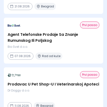
21.08.2026.
Beograd
Prvi posao
Agent Telefonske Prodaje Sa Znanje
Rumunskog Ili Poljskog
Bio Svet d.o.o.
07.08.2026.
Rad od kuće
Prvi posao
Prodavac U Pet Shop-U I Veterinarskoj Apoteci
Dr Doggy d.o.o.
11.08.2026.
Beograd