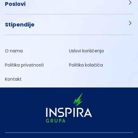
Poslovi
Stipendije
O nama
Uslovi korišćenja
Politika privatnosti
Politika kolačića
Kontakt