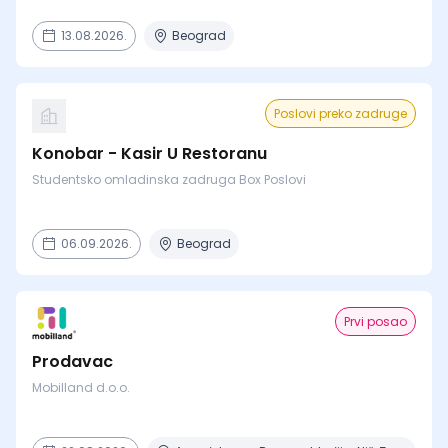
13.08.2026.
Beograd
Poslovi preko zadruge
Konobar - Kasir U Restoranu
Studentsko omladinska zadruga Box Poslovi
06.09.2026.
Beograd
Prvi posao
Prodavac
Mobilland d.o.o.