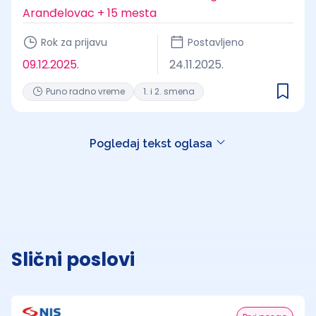
Aranđelovac + 15 mesta
Rok za prijavu
Postavljeno
09.12.2025.
24.11.2025.
Puno radno vreme
1. i 2. smena
Pogledaj tekst oglasa
Slični poslovi