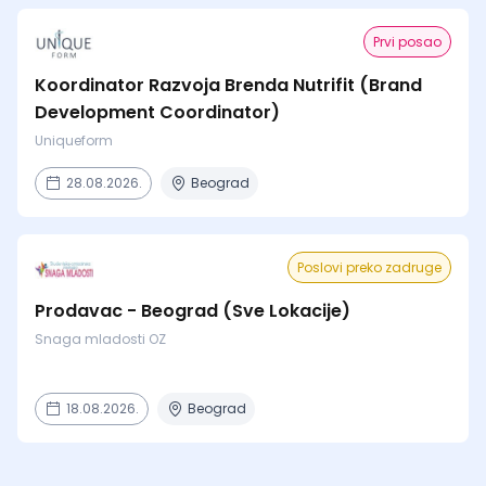
Prvi posao
Koordinator Razvoja Brenda Nutrifit (Brand
Development Coordinator)
Uniqueform
28.08.2026.
Beograd
Poslovi preko zadruge
Prodavac - Beograd (Sve Lokacije)
Snaga mladosti OZ
18.08.2026.
Beograd