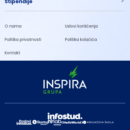
Stipendije
O nama
Uslovi korišćenja
Politika privatnosti
Politika kolačića
Kontakt