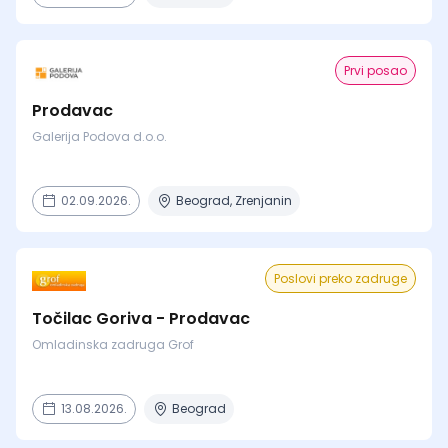
Prvi posao
Prodavac
Galerija Podova d.o.o.
02.09.2026.
Beograd, Zrenjanin
Poslovi preko zadruge
Točilac Goriva - Prodavac
Omladinska zadruga Grof
13.08.2026.
Beograd