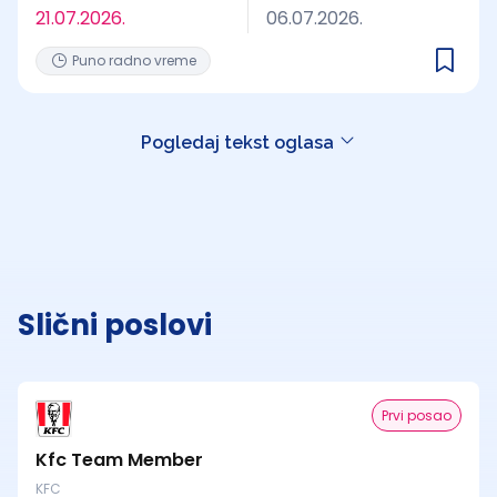
21.07.2026.
06.07.2026.
Puno radno vreme
Pogledaj tekst oglasa
Slični poslovi
Prvi posao
Kfc Team Member
KFC