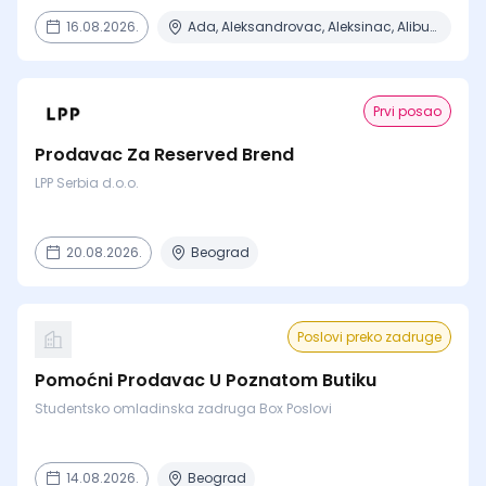
16.08.2026.
Ada, Aleksandrovac, Aleksinac, Alibunar, Apatin + 206 mesta
Prvi posao
Prodavac Za Reserved Brend
LPP Serbia d.o.o.
20.08.2026.
Beograd
Poslovi preko zadruge
Pomoćni Prodavac U Poznatom Butiku
Studentsko omladinska zadruga Box Poslovi
14.08.2026.
Beograd